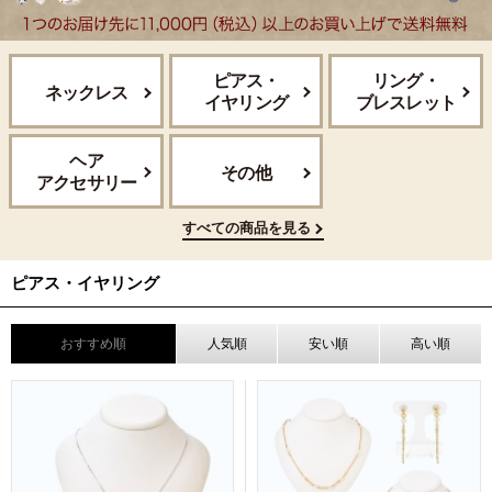
ピアス・
リング・
ネックレス
イヤリング
ブレスレット
ヘア
その他
アクセサリー
すべての商品を見る
ピアス・イヤリング
おすすめ順
人気順
安い順
高い順