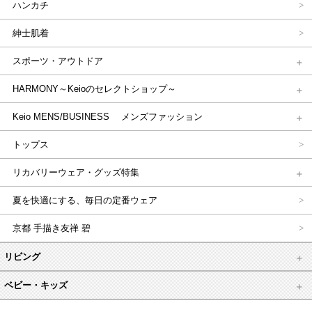
ハンカチ
紳士肌着
スポーツ・アウトドア
HARMONY～Keioのセレクトショップ～
Keio MENS/BUSINESS メンズファッション
トップス
リカバリーウェア・グッズ特集
夏を快適にする、毎日の定番ウェア
京都 手描き友禅 碧
リビング
ベビー・キッズ