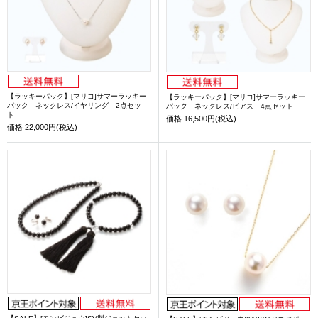
【ラッキーパック】[マリコ]サマーラッキー
【ラッキーパック】[マリコ]サマーラッキー
パック ネックレス/イヤリング 2点セッ
パック ネックレス/ピアス 4点セット
ト
価格
16,500円(税込)
価格
22,000円(税込)