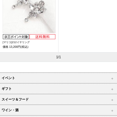
[マリコ]212イヤリング
価格
13,200円(税込)
1/1
イベント
ギフト
スイーツ＆フード
ワイン・酒