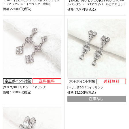
【SALE】[モンビジュウ]SV製ジェットセッ
【SALE】[モンビジュウ]K18YGアコヤパー
ト（ネックレス・イヤリング・念珠）
ルペンダント・PTアコヤパールピアスセット
価格
22,000円(税込)
価格
33,000円(税込)
[マリコ]3Rトリロジーイヤリング
[マリコ]15-3.4.1イヤリング
価格
13,200円(税込)
価格
13,200円(税込)