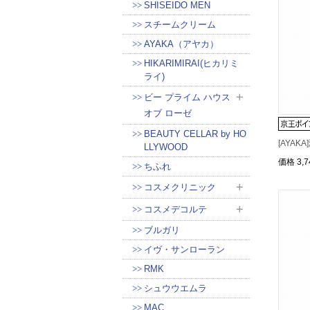
SHISEIDO MEN
スチームクリーム
AYAKA（アヤカ）
HIKARIMIRAI(ヒカリミ
ライ)
ビー プライム ハウス
オブ ローゼ
BEAUTY CELLAR by HO
[AYAK
LLYWOOD
価格
3,
ちふれ
コスメクリニック
コスメデコルテ
ブルガリ
イヴ・サンローラン
RMK
シュウウエムラ
MAC