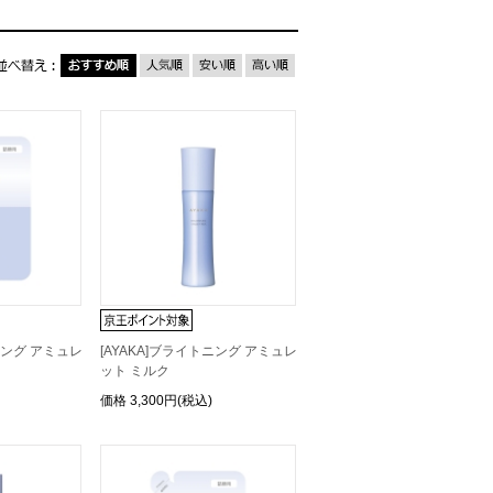
ニング アミュレ
[AYAKA]ブライトニング アミュレ
ット ミルク
価格
3,300円(税込)