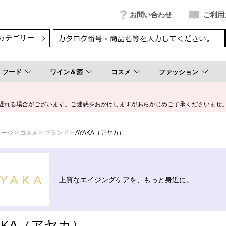
お問い合わせ
ご利用
フード
ワイン＆酒
コスメ
ファッション
遅れる場合がございます。ご迷惑をおかけしますがあらかじめご了承くださいませ
ページ
コスメ
ブランド
AYAKA（アヤカ）
上質なエイジングケアを、もっと身近に。
AKA（アヤカ）