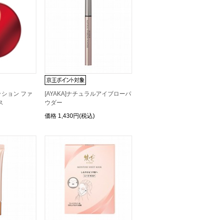
クッション ファ
[AYAKA]ナチュラルアイブローパ
ス
ウダー
価格
1,430円(税込)