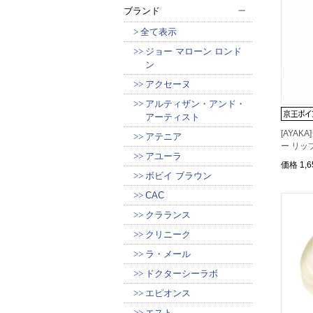
ブランド
全て表示
ジョー マローン ロンド
ン
アクセーヌ
アルティザン・アンド・
アーティスト
[AYA
アテニア
ー リッ
アユーラ
価格
1,
ボビイ ブラウン
CAC
クラランス
クリニーク
ラ・メール
ドクターシーラボ
エピオンス
エスト