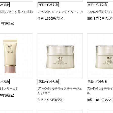
KA]潤肌実メイク落とし洗顔
[AYAKA]クレンジング クリーム N
[AYAKA]潤肌実 B
ん
価格
1,650円(税込)
価格
3,740円(税込)
750円(税込)
A]BBクリーム2
[AYAKA]マルチモイスチャージェ
[AYAKA]マルチ
ル 詰替用
ル
640円(税込)
価格
2,530円(税込)
価格
2,860円(税込)