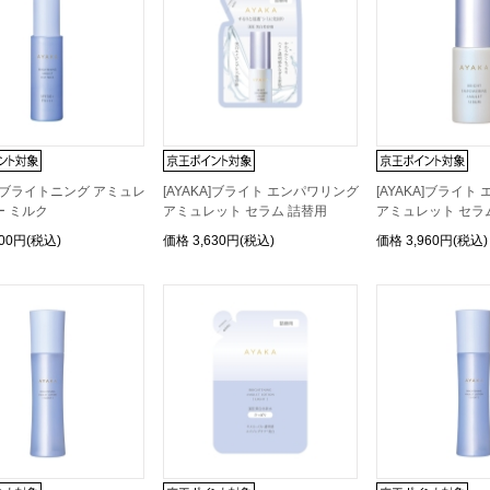
KA]ブライトニング アミュレ
[AYAKA]ブライト エンパワリング
[AYAKA]ブライト
ー ミルク
アミュレット セラム 詰替用
アミュレット セラ
300円(税込)
価格
3,630円(税込)
価格
3,960円(税込)