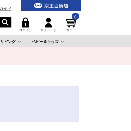
ガイド
0
カート
ログイン
マイページ
リビング
ベビー＆キッズ
。