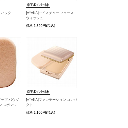
フ パック
[AYAKA]モイスチャー フェース
ウォッシュ
価格
1,320円(税込)
 アップ パウダ
[AYAKA]ファンデーション コンパ
ン スポンジ
クト
価格
1,100円(税込)