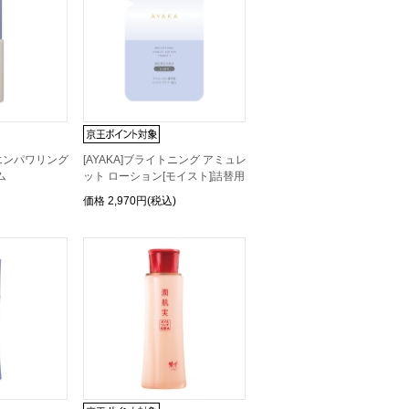
 エンパワリング
[AYAKA]ブライトニング アミュレ
ム
ット ローション[モイスト]詰替用
価格
2,970円(税込)