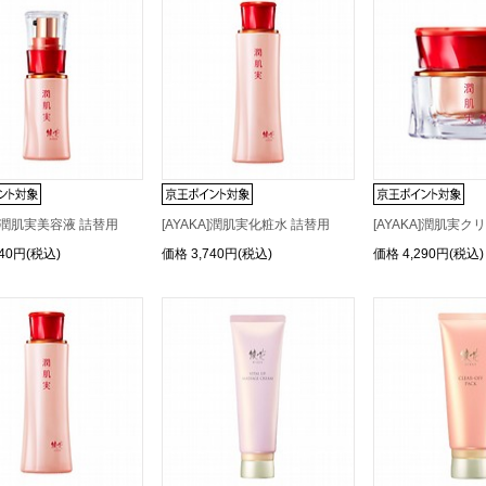
A]潤肌実美容液 詰替用
[AYAKA]潤肌実化粧水 詰替用
[AYAKA]潤肌実ク
740円(税込)
価格
3,740円(税込)
価格
4,290円(税込)