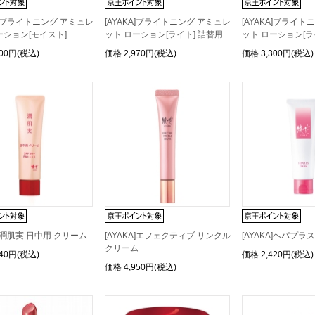
KA]ブライトニング アミュレ
[AYAKA]ブライトニング アミュレ
[AYAKA]ブライト
ーション[モイスト]
ット ローション[ライト] 詰替用
ット ローション[ラ
300円(税込)
価格
2,970円(税込)
価格
3,300円(税込)
A]潤肌実 日中用 クリーム
[AYAKA]エフェクティブ リンクル
[AYAKA]ヘパプラ
クリーム
740円(税込)
価格
2,420円(税込)
価格
4,950円(税込)