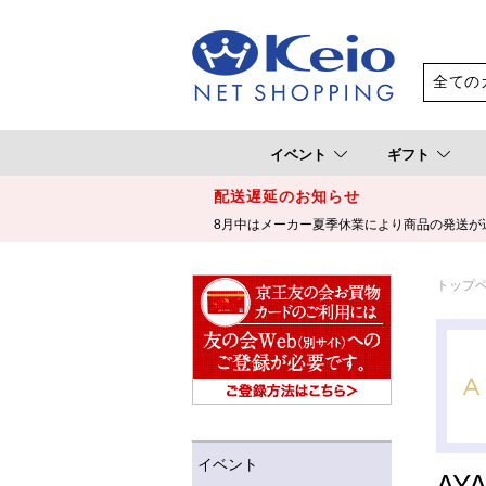
イベント
ギフト
配送遅延のお知らせ
8月中はメーカー夏季休業により商品の発送が
トップ
イベント
AY