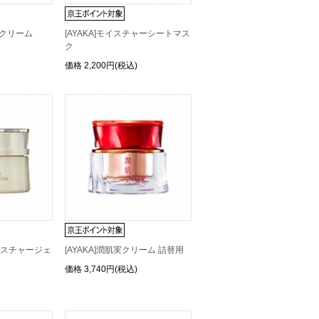
B クリーム
[AYAKA]モイスチャーシートマス
ク
価格
2,200円(税込)
モイスチャージェ
[AYAKA]潤肌実クリーム 詰替用
価格
3,740円(税込)