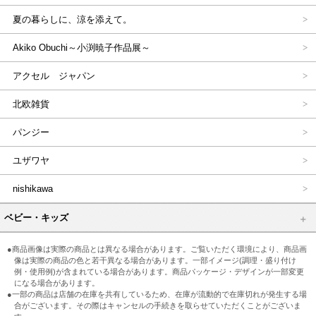
夏の暮らしに、涼を添えて。
Akiko Obuchi～小渕暁子作品展～
アクセル ジャパン
北欧雑貨
パンジー
ユザワヤ
nishikawa
ベビー・キッズ
●商品画像は実際の商品とは異なる場合があります。ご覧いただく環境により、商品画
像は実際の商品の色と若干異なる場合があります。一部イメージ(調理・盛り付け
例・使用例)が含まれている場合があります。商品パッケージ・デザインが一部変更
になる場合があります。
●一部の商品は店舗の在庫を共有しているため、在庫が流動的で在庫切れが発生する場
合がございます。その際はキャンセルの手続きを取らせていただくことがございま