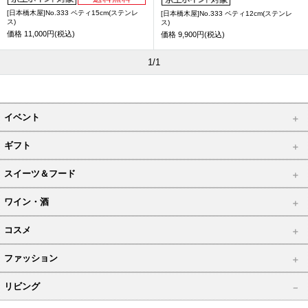
[日本橋木屋]No.333 ペティ15cm(ステンレ
[日本橋木屋]No.333 ペティ12cm(ステンレ
ス)
ス)
価格
11,000円(税込)
価格
9,900円(税込)
1/1
イベント
ギフト
スイーツ＆フード
ワイン・酒
コスメ
ファッション
リビング