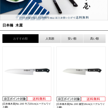
日本橋 木屋
おすすめ順
人気順
安い順
高い順
[日本橋木屋]No.160 牛刀20cm(エーデルワイ
[日本橋木屋]No.160 鎌型18cm(エーデルワイ
ス鋼)
ス鋼)