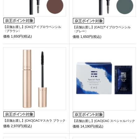
【店舗お渡し】[CAC]アイブロウペンシル
【店舗お渡し】[CAC]アイブロウペンシル
〈ブラウン〉
〈グレー〉
価格
1,650円(税込)
価格
1,650円(税込)
【店舗お渡し】[CAC]CACマスカラ ブラック
【店舗お渡し】[CAC]CAC スペシャルパック
価格
2,970円(税込)
価格
14,190円(税込)