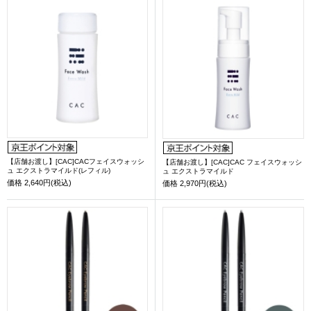
【店舗お渡し】[CAC]CACフェイスウォッシ
【店舗お渡し】[CAC]CAC フェイスウォッシ
ュ エクストラマイルド(レフィル)
ュ エクストラマイルド
価格
2,640円(税込)
価格
2,970円(税込)