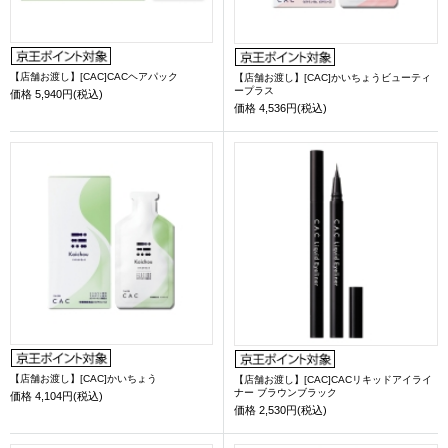
【店舗お渡し】[CAC]CACヘアパック
【店舗お渡し】[CAC]かいちょうビューティ
ープラス
価格
5,940円(税込)
価格
4,536円(税込)
【店舗お渡し】[CAC]かいちょう
【店舗お渡し】[CAC]CACリキッドアイライ
ナー ブラウンブラック
価格
4,104円(税込)
価格
2,530円(税込)