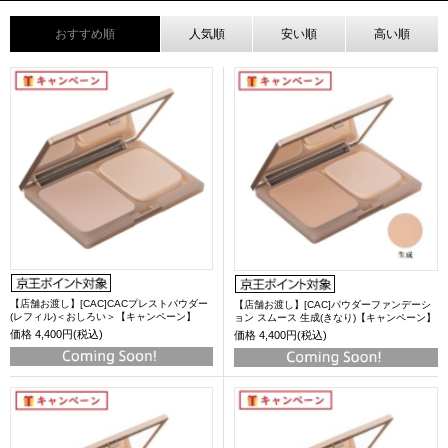
おすすめ順
人気順
安い順
高い順
【店舗お渡し】[CAC]CACプレストパウダー
【店舗お渡し】[CAC]パウダーファンデーシ
(レフィル)＜おしろい＞【キャンペーン】
ョン スムース 生成(きなり)【キャンペーン】
価格
4,400円(税込)
価格
4,400円(税込)