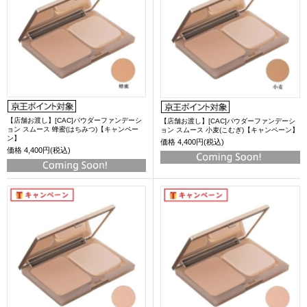
【店舗お渡し】[CAC]パウダーファンデーシ
【店舗お渡し】[CAC]パウダーファンデーシ
ョン スムース 蜂蜜(はちみつ)【キャンペー
ョン スムース 小麦(こむぎ)【キャンペーン】
ン】
価格
4,400円(税込)
価格
4,400円(税込)