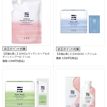
【店舗お渡し】[CAC]エヴィデンスヘア＆ボ
【店舗お渡し】[CAC]CAC ヘアジェル
ディシャンプー(レフィル)
価格
3,520円(税込)
価格
2,640円(税込)