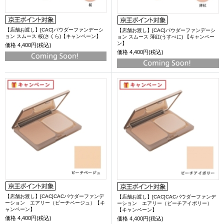
【店舗お渡し】[CAC]パウダーファンデーシ
【店舗お渡し】[CAC]パウダーファンデーシ
ョン スムース 桜(さくら)【キャンペーン】
ョン スムース 薄紅(うすべに) 【キャンペー
ン】
価格
4,400円(税込)
価格
4,400円(税込)
【店舗お渡し】[CAC]CACパウダーファンデ
【店舗お渡し】[CAC]CACパウダーファンデ
ーション エアリー（ピーチベージュ）【キ
ーション エアリー（ピーチアイボリー）
ャンペーン】
【キャンペーン】
価格
4,400円(税込)
価格
4,400円(税込)