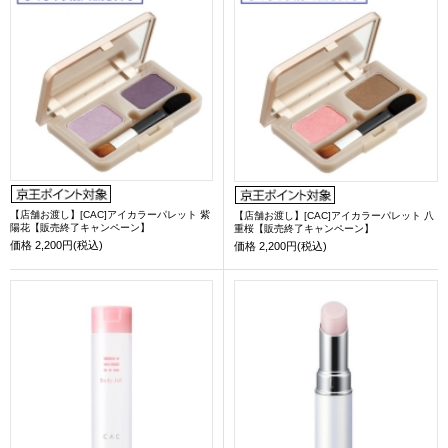
【店舗お渡し】[CAC]アイカラーパレット 紫
【店舗お渡し】[CAC]アイカラーパレット 八
陽花【販売終了キャンペーン】
重桜【販売終了キャンペーン】
価格
2,200円(税込)
価格
2,200円(税込)