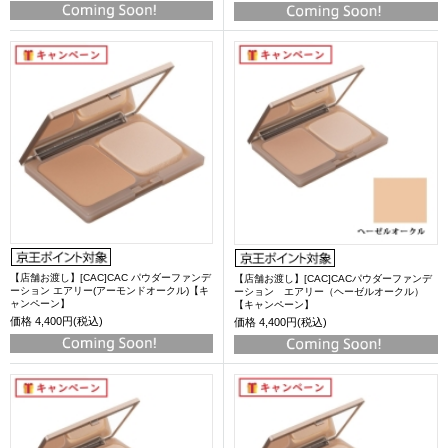
【店舗お渡し】[CAC]CAC パウダーファンデ
【店舗お渡し】[CAC]CACパウダーファンデ
ーション エアリー(アーモンドオークル)【キ
ーション エアリー（ヘーゼルオークル）
ャンペーン】
【キャンペーン】
価格
4,400円(税込)
価格
4,400円(税込)