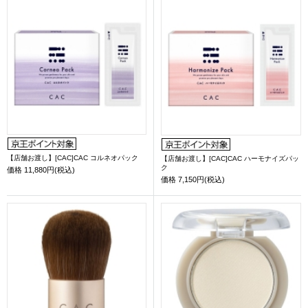
【店舗お渡し】[CAC]CAC コルネオパック
【店舗お渡し】[CAC]CAC ハーモナイズパッ
ク
価格
11,880円(税込)
価格
7,150円(税込)