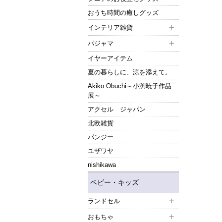
おうち時間の癒しグッズ
インテリア雑貨
パジャマ
イヤーアイテム
夏の暮らしに、涼を添えて。
Akiko Obuchi～小渕暁子作品
展～
アクセル ジャパン
北欧雑貨
パンジー
ユザワヤ
nishikawa
ベビー・キッズ
ランドセル
おもちゃ