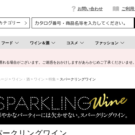
お問い合わせ
ご利用
フード
ワイン＆酒
コスメ
ファッション
遅れる場合がございます。ご迷惑をおかけしますがあらかじめご了承くださいませ
ページ
ワイン・酒
ワイン
特集
スパークリングワイン
パークリングワイン