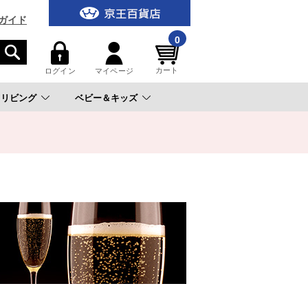
ガイド
0
カート
ログイン
マイページ
リビング
ベビー＆キッズ
。