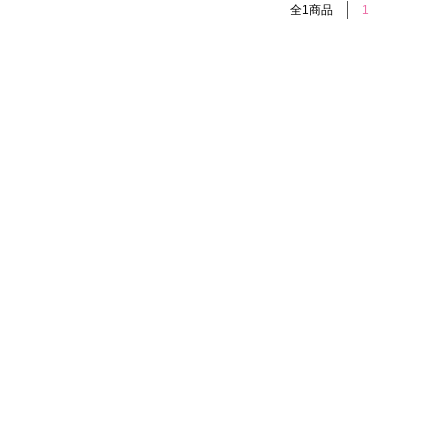
全1商品
1