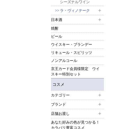
シーズナルワイン
ラ・ヴィノテーク
日本酒
焼酎
ビール
ウイスキー・ブランデー
リキュール・スピリッツ
ノンアルコール
京王カード会員様限定 ウイ
スキー特別セット
コスメ
カテゴリー
ブランド
店舗お渡し
あなた好みの色が見つかる！
カラバリ豊富コスメ