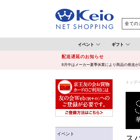
イベント
ギフト
配送遅延のお知らせ
8月中はメーカー夏季休業により商品の発送が
トップ
イベント
ス