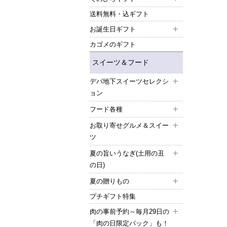
送料無料・込ギフト
お誕生日ギフト
カゴメのギフト
スイーツ＆フード
デパ地下スイーツセレクシ
ョン
フード各種
お取り寄せグルメ＆スイー
ツ
夏の旨いうなぎ(土用の丑
の日)
夏の贈りもの
プチギフト特集
肉の事前予約～毎月29日の
「肉の日限定パック」も！