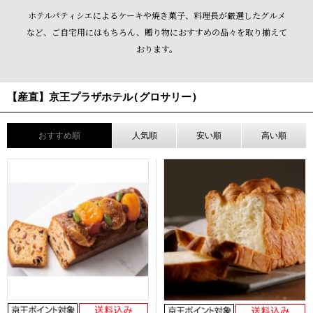
ホテルパティシエによるケーキや焼き菓子、
料理長が厳選したグルメ
など、ご自宅用にはもちろん、
贈り物におすすめの品々を取り揃えて
おります。
【産直】京王プラザホテル(グロサリー)
おすすめ順
人気順
安い順
高い順