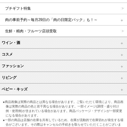
プチギフト特集
肉の事前予約～毎月29日の「肉の日限定パック」も！～
生鮮・精肉・フルーツ店頭受取
ワイン・酒
コスメ
ファッション
リビング
ベビー・キッズ
●商品画像は実際の商品とは異なる場合があります。ご覧いただく環境により、商品画
像は実際の商品の色と若干異なる場合があります。一部イメージ(調理・盛り付け
例・使用例)が含まれている場合があります。商品パッケージ・デザインが一部変更
になる場合があります。
●一部の商品は店舗の在庫を共有しているため、在庫が流動的で在庫切れが発生する場
合がございます。その際はキャンセルの手続きを取らせていただくことがございま