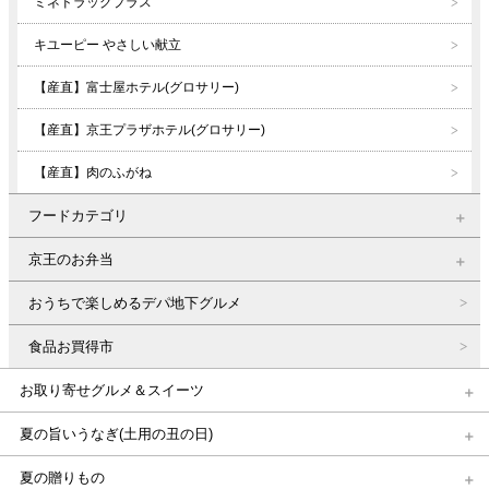
ミネドラッグプラス
キユーピー やさしい献立
【産直】富士屋ホテル(グロサリー)
【産直】京王プラザホテル(グロサリー)
【産直】肉のふがね
フードカテゴリ
京王のお弁当
おうちで楽しめるデパ地下グルメ
食品お買得市
お取り寄せグルメ＆スイーツ
夏の旨いうなぎ(土用の丑の日)
夏の贈りもの