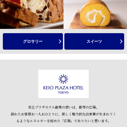
グロサリー
スイーツ
京王プラザホテル創業の想いは、都市の広場。
訪れたお客様お一人おひとりに、新しく魅力的な出来事が生まれてく
るような
エネルギーを秘めた「広場」でありたいと思います。