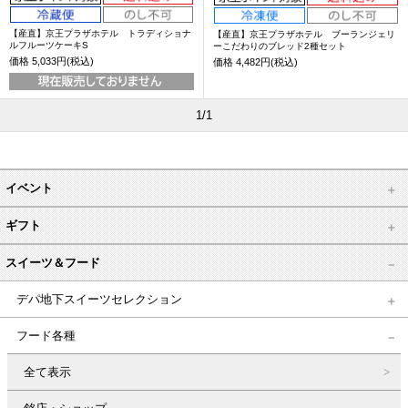
【産直】京王プラザホテル トラディショナ
【産直】京王プラザホテル ブーランジェリ
ルフルーツケーキS
ーこだわりのブレッド2種セット
価格
5,033円(税込)
価格
4,482円(税込)
1/1
イベント
ギフト
スイーツ＆フード
デパ地下スイーツセレクション
フード各種
全て表示