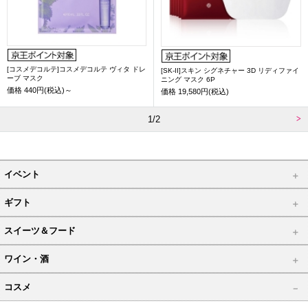
[コスメデコルテ]コスメデコルテ ヴィタ ドレ
[SK-II]スキン シグネチャー 3D リディファイ
ーブ マスク
ニング マスク 6P
価格
440円(税込)～
価格
19,580円(税込)
1/2
イベント
ギフト
スイーツ＆フード
ワイン・酒
コスメ