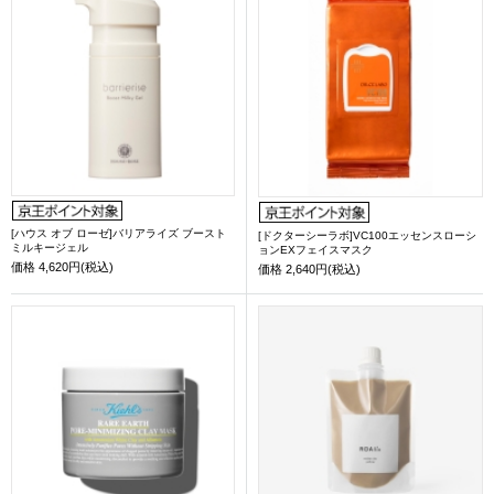
[ハウス オブ ローゼ]バリアライズ ブースト
[ドクターシーラボ]VC100エッセンスローシ
ミルキージェル
ョンEXフェイスマスク
価格
4,620円(税込)
価格
2,640円(税込)