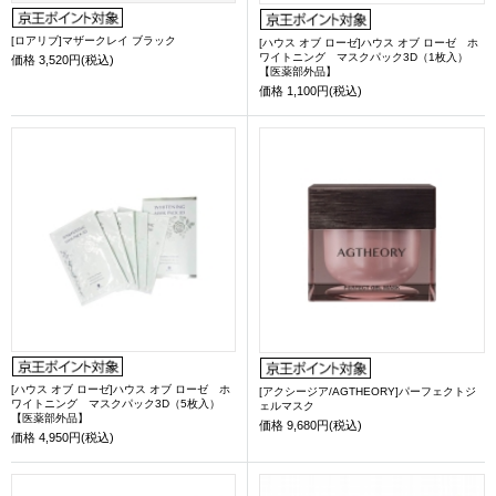
[ロアリブ]マザークレイ ブラック
[ハウス オブ ローゼ]ハウス オブ ローゼ ホ
ワイトニング マスクパック3D（1枚入）
価格
3,520円(税込)
【医薬部外品】
価格
1,100円(税込)
[ハウス オブ ローゼ]ハウス オブ ローゼ ホ
[アクシージア/AGTHEORY]パーフェクトジ
ワイトニング マスクパック3D（5枚入）
ェルマスク
【医薬部外品】
価格
9,680円(税込)
価格
4,950円(税込)