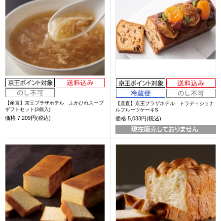
【産直】京王プラザホテル ふかひれスープ
【産直】京王プラザホテル トラディショナ
ギフトセット(3個入)
ルフルーツケーキS
価格
7,209円(税込)
価格
5,033円(税込)