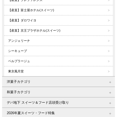
【産直】プレファレンス
【産直】富士屋ホテル(スイーツ)
【産直】ダロワイヨ
【産直】京王プラザホテル(スイーツ)
アンジェリーナ
シーキューブ
ベルプラージュ
東京風月堂
洋菓子カテゴリ
和菓子カテゴリ
デパ地下 スイーツ＆フード店頭受け取り
2026年夏スイーツ・フード特集