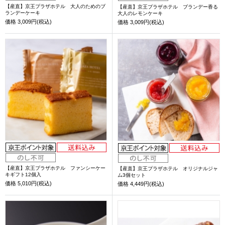
【産直】京王プラザホテル 大人のためのブ
【産直】京王プラザホテル ブランデー香る
ランデーケーキ
大人のレモンケーキ
価格
3,009円(税込)
価格
3,009円(税込)
【産直】京王プラザホテル ファンシーケー
【産直】京王プラザホテル オリジナルジャ
キギフト12個入
ム3個セット
価格
5,010円(税込)
価格
4,449円(税込)