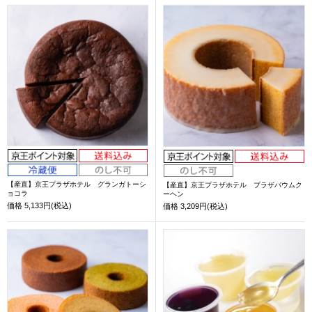
【産直】京王プラザホテル グランガトーシ
【産直】京王プラザホテル プラザバウムク
ョコラ
ーヘン
価格
5,133円(税込)
価格
3,209円(税込)