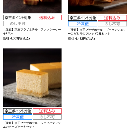
【産直】京王プラザホテル ファンシーケー
【産直】京王プラザホテル ブーランジェリ
キ2本入
ーこだわりのブレッド2種セット
価格
4,809円(税込)
価格
4,482円(税込)
【産直】京王プラザホテル シェフパティシ
エのチーズケーキセット