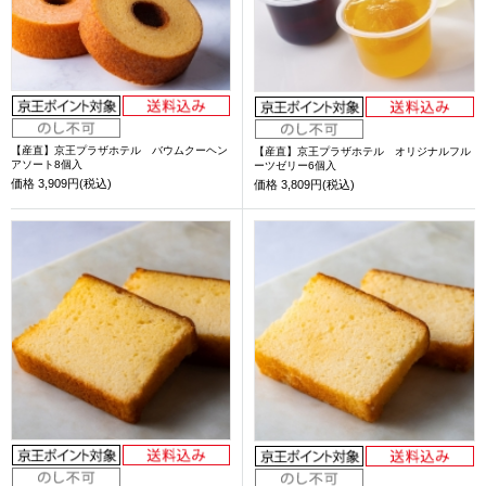
【産直】京王プラザホテル バウムクーヘン
【産直】京王プラザホテル オリジナルフル
アソート8個入
ーツゼリー6個入
価格
3,909円(税込)
価格
3,809円(税込)