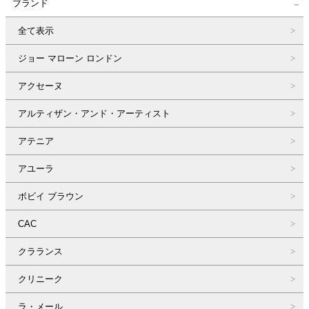
ブランド
全て表示
ジョー マローン ロンドン
アクセーヌ
アルティザン・アンド・アーティスト
アテニア
アユーラ
ボビイ ブラウン
CAC
クラランス
クリニーク
ラ・メール