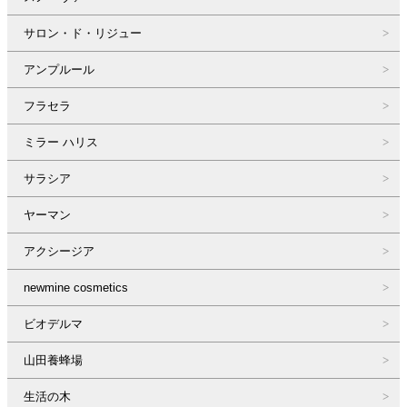
サロン・ド・リジュー
アンプルール
フラセラ
ミラー ハリス
サラシア
ヤーマン
アクシージア
newmine cosmetics
ビオデルマ
山田養蜂場
生活の木