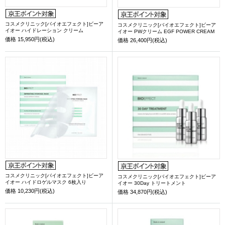
コスメクリニック[バイオエフェクト]ビーア
コスメクリニック[バイオエフェクト]ビーア
イオー ハイドレーション クリーム
イオー PWクリーム EGF POWER CREAM
価格
15,950円(税込)
価格
26,400円(税込)
コスメクリニック[バイオエフェクト]ビーア
コスメクリニック[バイオエフェクト]ビーア
イオー ハイドロゲルマスク 6枚入り
イオー 30Day トリートメント
価格
10,230円(税込)
価格
34,870円(税込)