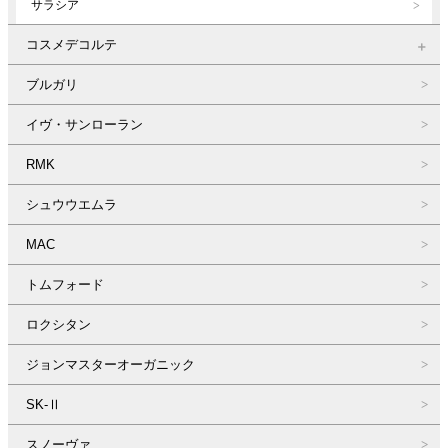
サラシア
コスメデコルテ
ブルガリ
イヴ・サンローラン
RMK
シュウウエムラ
MAC
トムフォード
ロクシタン
ジョンマスターオーガニック
SK-Ⅱ
スノーヴァ