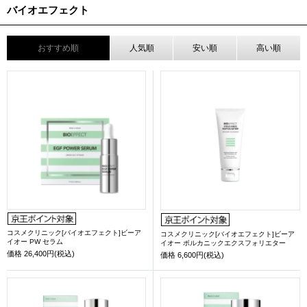
バイオエフェクト
おすすめ順
人気順
安い順
高い順
コスメクリニック[バイオエフェクト]ビーア
コスメクリニック[バイオエフェクト]ビーア
イオー PW セラム
イオー ボルカニックエクスフォリエター
価格
26,400円(税込)
価格
6,600円(税込)