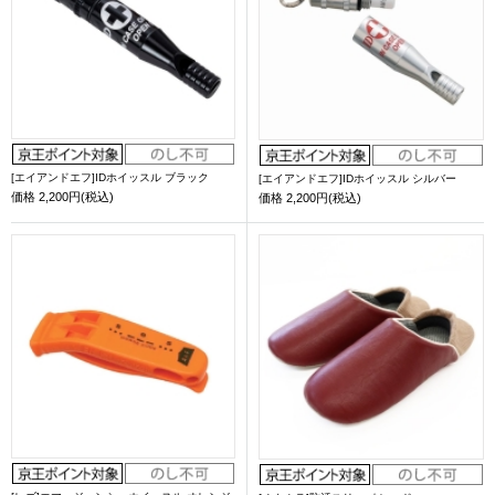
[エイアンドエフ]IDホイッスル ブラック
[エイアンドエフ]IDホイッスル シルバー
価格
2,200円(税込)
価格
2,200円(税込)