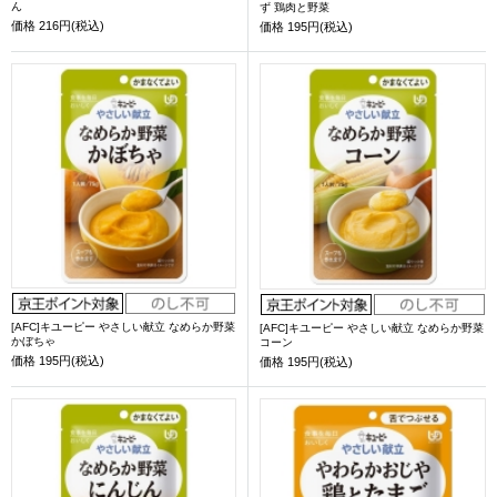
ん
ず 鶏肉と野菜
価格
216円(税込)
価格
195円(税込)
[AFC]キユーピー やさしい献立 なめらか野菜
[AFC]キユーピー やさしい献立 なめらか野菜
かぼちゃ
コーン
価格
195円(税込)
価格
195円(税込)