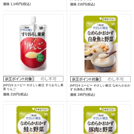
価格
1,145円(税込)
価格
216円(税込)
[AFC]キユーピー やさしい献立 すりおろし果
[AFC]キユーピー やさしい献立 なめらかおか
実 りんご
ず 白身魚と野菜
価格
216円(税込)
価格
195円(税込)