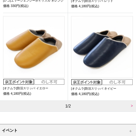
[レゴ]エマージェンシーホイッスル オレンジ
[オクムラ]防活スリッパ レッド
価格
330円(税込)
価格
4,180円(税込)
[オクムラ]防活スリッパ イエロー
[オクムラ]防活スリッパ ネイビー
価格
4,180円(税込)
価格
4,180円(税込)
1/2
イベント