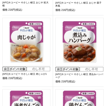
[AFC]キユーピー やさしい献立 おじや 鮭大
[AFC]キユーピー やさしい献立 おじや 親子
根
丼風
価格
216円(税込)
価格
216円(税込)
[AFC]キユーピー やさしい献立 肉じゃが1
[AFC]キユーピー やさしい献立 煮込みハンバ
ーグ
価格
216円(税込)
価格
216円(税込)