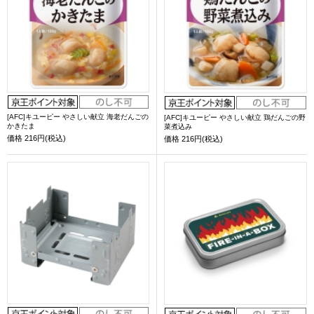
[AFC]キユーピー やさしい献立 海老だんごの
[AFC]キユーピー やさしい献立 鶏だんごの野
かきたま
菜煮込み
価格
216円(税込)
価格
216円(税込)