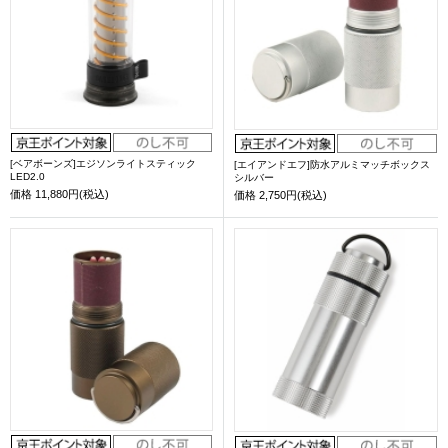
[ベアボーンズ]エジソンライトスティック
[エイアンドエフ]防水アルミマッチボックス
LED2.0
シルバー
価格
11,880円(税込)
価格
2,750円(税込)