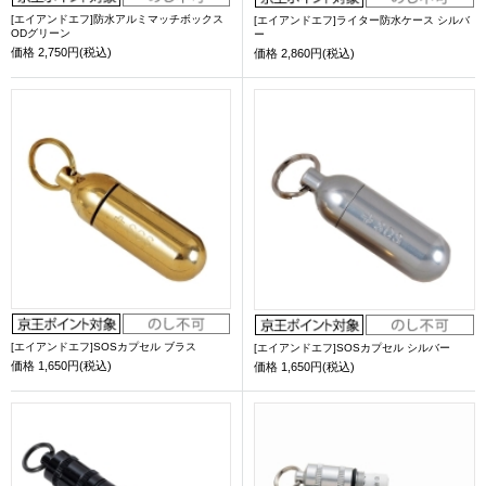
[エイアンドエフ]防水アルミマッチボックス
[エイアンドエフ]ライター防水ケース シルバ
ODグリーン
ー
価格
2,750円(税込)
価格
2,860円(税込)
[エイアンドエフ]SOSカプセル ブラス
[エイアンドエフ]SOSカプセル シルバー
価格
1,650円(税込)
価格
1,650円(税込)