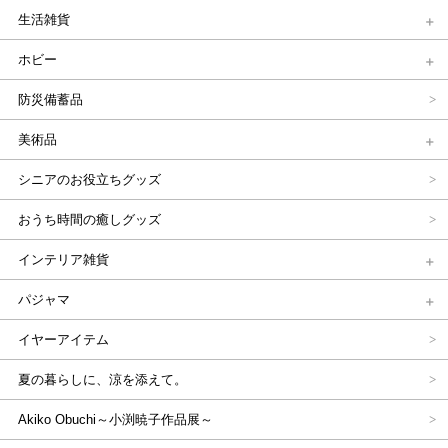
生活雑貨
ホビー
防災備蓄品
美術品
シニアのお役立ちグッズ
おうち時間の癒しグッズ
インテリア雑貨
パジャマ
イヤーアイテム
夏の暮らしに、涼を添えて。
Akiko Obuchi～小渕暁子作品展～