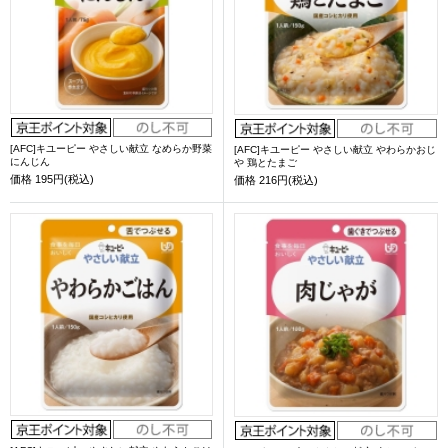
[AFC]キユーピー やさしい献立 なめらか野菜
[AFC]キユーピー やさしい献立 やわらかおじ
にんじん
や 鶏とたまご
価格
195円(税込)
価格
216円(税込)