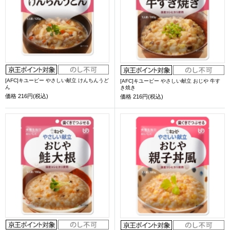
[AFC]キユーピー やさしい献立 けんちんうど
[AFC]キユーピー やさしい献立 おじや 牛す
ん
き焼き
価格
216円(税込)
価格
216円(税込)