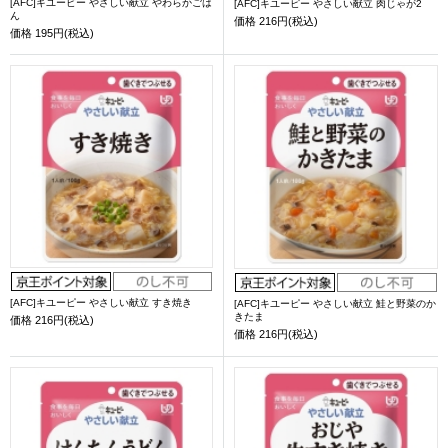
[AFC]キユーピー やさしい献立 やわらかごは
[AFC]キユーピー やさしい献立 肉じゃが2
ん
価格
216円(税込)
価格
195円(税込)
[AFC]キユーピー やさしい献立 すき焼き
[AFC]キユーピー やさしい献立 鮭と野菜のか
きたま
価格
216円(税込)
価格
216円(税込)