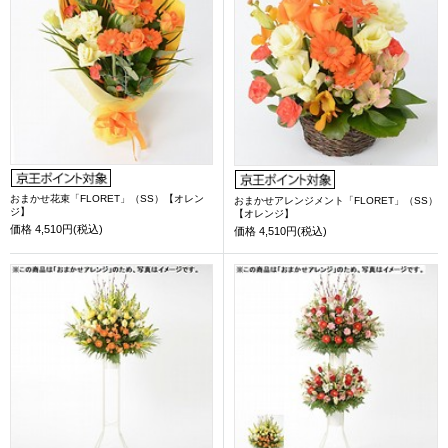
おまかせ花束「FLORET」（SS）【オレン
おまかせアレンジメント「FLORET」（SS）
ジ】
【オレンジ】
価格
4,510円(税込)
価格
4,510円(税込)