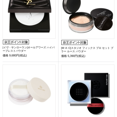
[イヴ・サンローラン]オールアワーズ ハイパ
[M･A･C]スタジオ フィックス プロ セット ブ
ープレストパウダー
ラー ルース パウダー
価格
9,680円(税込)
価格
5,390円(税込)