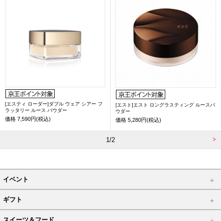
[エスティ ローダー]ダブル ウェア シアー フ
[エスト]エスト ロングラスティング ルースパ
ラッタリー ルース パウダー
ウダー
価格
7,590円(税込)
価格
5,280円(税込)
1/2
イベント
ギフト
スイーツ＆フード