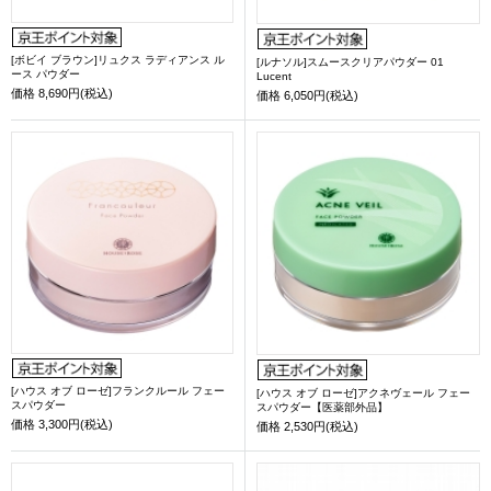
[ボビイ ブラウン]リュクス ラディアンス ル
[ルナソル]スムースクリアパウダー 01
ース パウダー
Lucent
価格
8,690円(税込)
価格
6,050円(税込)
[ハウス オブ ローゼ]フランクルール フェー
[ハウス オブ ローゼ]アクネヴェール フェー
スパウダー
スパウダー【医薬部外品】
価格
3,300円(税込)
価格
2,530円(税込)