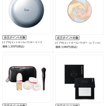
[イプサ]コントロールパウダー ケース
[イプサ]コントロールパウダー（レフィル）
価格
1,320円(税込)
価格
3,080円(税込)