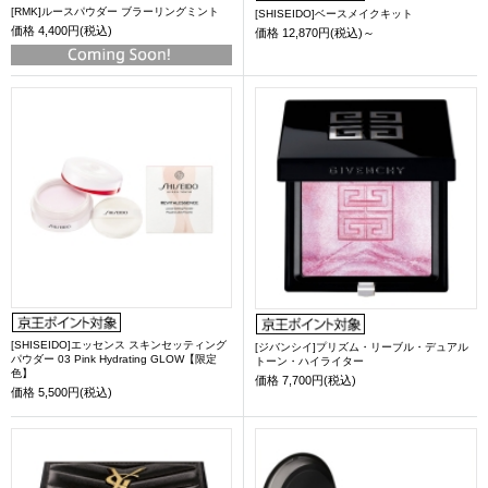
[RMK]ルースパウダー ブラーリングミント
[SHISEIDO]ベースメイクキット
価格
4,400円(税込)
価格
12,870円(税込)～
[SHISEIDO]エッセンス スキンセッティング
[ジバンシイ]プリズム・リーブル・デュアル
パウダー 03 Pink Hydrating GLOW【限定
トーン・ハイライター
色】
価格
7,700円(税込)
価格
5,500円(税込)