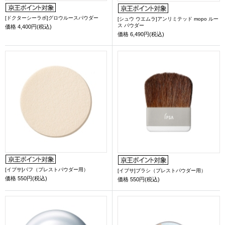
[ドクターシーラボ]グロウルースパウダー
[シュウ ウエムラ]アンリミテッド mopo ルー
ス パウダー
価格
4,400円(税込)
価格
6,490円(税込)
[イプサ]パフ（プレストパウダー用）
[イプサ]ブラシ（プレストパウダー用）
価格
550円(税込)
価格
550円(税込)