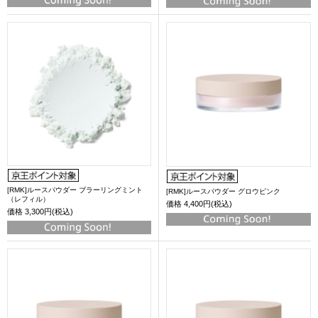
[RMK]ルースパウダー ブラーリングミント
[RMK]ルースパウダー グロウピンク
（レフィル）
価格
4,400円(税込)
価格
3,300円(税込)