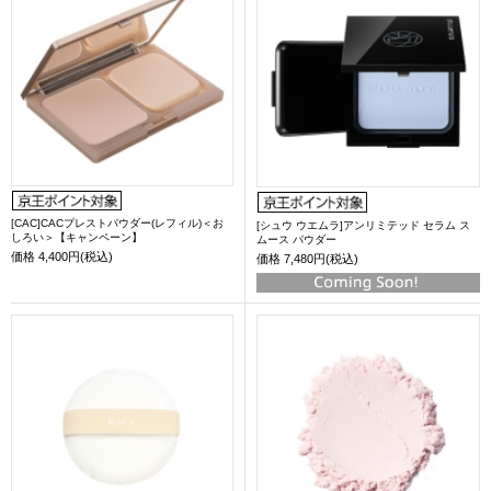
[CAC]CACプレストパウダー(レフィル)＜お
[シュウ ウエムラ]アンリミテッド セラム ス
しろい＞【キャンペーン】
ムース パウダー
価格
4,400円(税込)
価格
7,480円(税込)