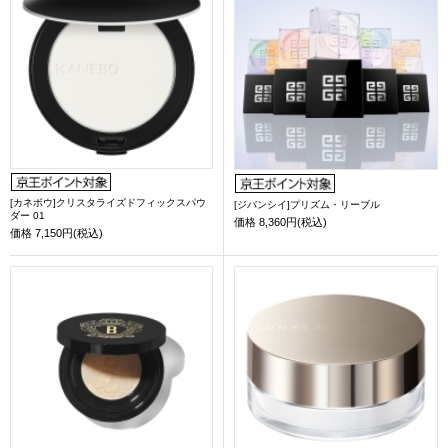
[カネボウ]クリスタライズドフィックスパウ
[ジバンシイ]プリズム・リーブル
ダー 01
価格
8,360円(税込)
価格
7,150円(税込)