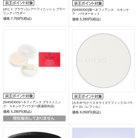
[ボビイ ブラウン]シアーフィニッシュ ブラー
[SHISEIDO]新ベネフィアンス スキンケ
リング パウダー
ア パウダーキット
価格
7,700円(税込)
価格
5,280円(税込)
[SHISEIDO]ベネフィアンス ブライトニン
[カネボウ]クリスタライズドフィックスパウ
グ スキンケアパウダー(医薬部外品)
ダー 01（レフィル）
価格
5,280円(税込)
価格
6,050円(税込)