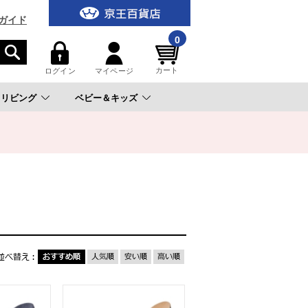
ガイド
0
カート
ログイン
マイページ
リビング
ベビー＆キッズ
。