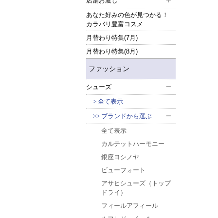
店舗お渡し
あなた好みの色が見つかる！
カラバリ豊富コスメ
月替わり特集(7月)
月替わり特集(8月)
ファッション
シューズ
全て表示
ブランドから選ぶ
全て表示
カルテットハーモニー
銀座ヨシノヤ
ビューフォート
アサヒシューズ（トップ
ドライ）
フィールアフィール