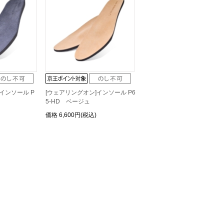
インソール P
[ウェアリングオン]インソール P6
5-HD ベージュ
価格
6,600円(税込)