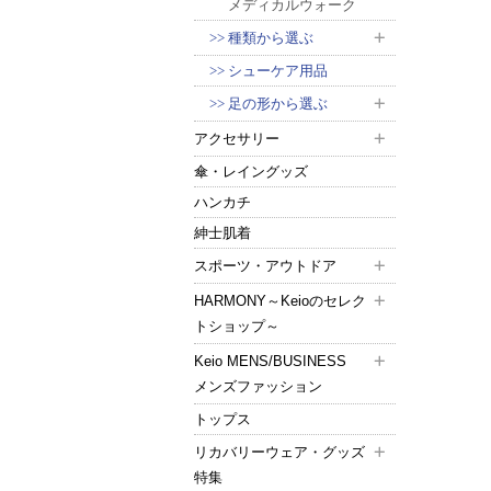
メディカルウォーク
種類から選ぶ
シューケア用品
足の形から選ぶ
アクセサリー
傘・レイングッズ
ハンカチ
紳士肌着
スポーツ・アウトドア
HARMONY～Keioのセレク
トショップ～
Keio MENS/BUSINESS
メンズファッション
トップス
リカバリーウェア・グッズ
特集