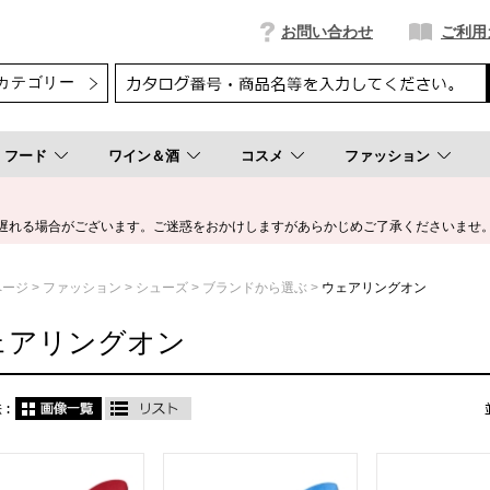
お問い合わせ
ご利用
フード
ワイン＆酒
コスメ
ファッション
遅れる場合がございます。ご迷惑をおかけしますがあらかじめご了承くださいませ
ページ
ファッション
シューズ
ブランドから選ぶ
ウェアリングオン
ェアリングオン