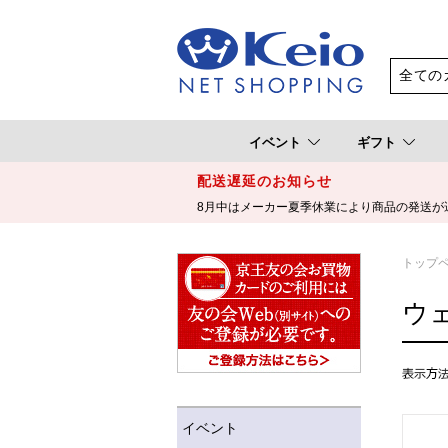
イベント
ギフト
配送遅延のお知らせ
8月中はメーカー夏季休業により商品の発送が
トップ
ウ
イベント