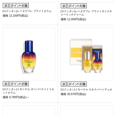
[ロクシタン]レーヌデプレ ブライトセラム
[ロクシタン]レーヌデプレ ブライトモイスチ
ャーリッチクリーム
価格
12,100円(税込)
価格
11,000円(税込)
[ロクシタン]イモーテル オーバーナイトリセ
[ロクシタン]イモーテル エキスパートデュオ
ットセラム
価格
20,570円(税込)
価格
9,790円(税込)～