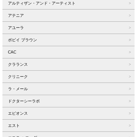
アルティザン・アンド・アーティスト
アテニア
アユーラ
ボビイ ブラウン
CAC
クラランス
クリニーク
ラ・メール
ドクターシーラボ
エピオンス
エスト