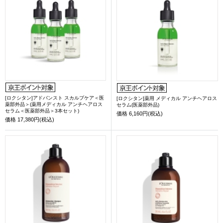
[ロクシタン]アドバンスト スカルプケア＜医
[ロクシタン]薬用 メディカル アンチヘアロス
薬部外品＞(薬用メディカル アンチヘアロス
セラム(医薬部外品)
セラム＜医薬部外品＞3本セット)
価格
6,160円(税込)
価格
17,380円(税込)