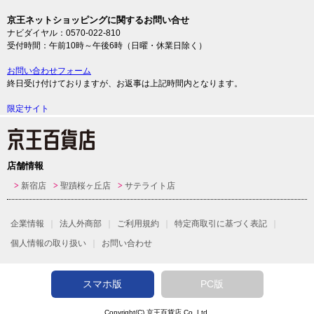
京王ネットショッピングに関するお問い合せ
ナビダイヤル：0570-022-810
受付時間：午前10時～午後6時（日曜・休業日除く）
お問い合わせフォーム
終日受け付けておりますが、お返事は上記時間内となります。
限定サイト
店舗情報
新宿店
聖蹟桜ヶ丘店
サテライト店
企業情報
法人外商部
ご利用規約
特定商取引に基づく表記
個人情報の取り扱い
お問い合わせ
スマホ版
PC版
Copyright(C)
京王百貨店
Co.,Ltd.