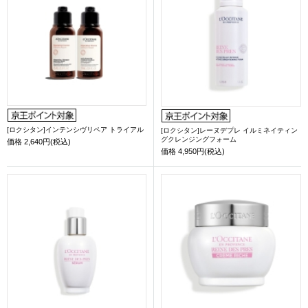
[ロクシタン]インテンシヴリペア トライアル
[ロクシタン]レーヌデプレ イルミネイティン
グクレンジングフォーム
価格
2,640円(税込)
価格
4,950円(税込)