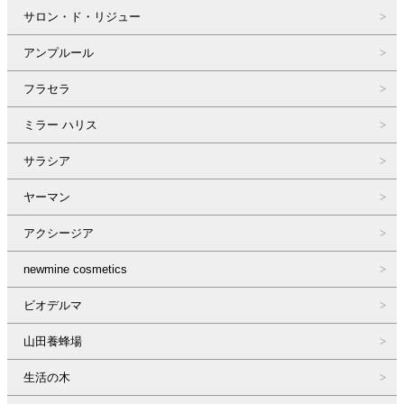
サロン・ド・リジュー
アンプルール
フラセラ
ミラー ハリス
サラシア
ヤーマン
アクシージア
newmine cosmetics
ビオデルマ
山田養蜂場
生活の木