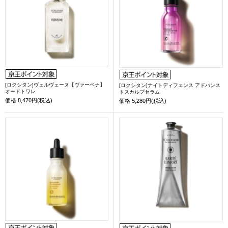
[ロクシタン]ヴェルヴェーヌ【ヴァーベナ】
[ロクシタン]ナイトディフェンス アドバンス
オードトワレ
トスカルプセラム
価格
8,470円(税込)
価格
5,280円(税込)