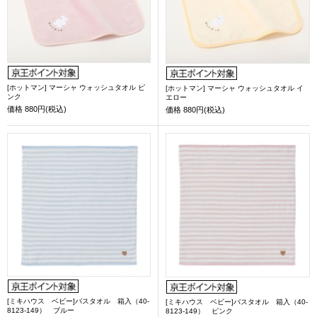
[ホットマン] マーシャ ウォッシュタオル ピ
[ホットマン] マーシャ ウォッシュタオル イ
ンク
エロー
価格
880円(税込)
価格
880円(税込)
[ミキハウス ベビー]バスタオル 箱入（40-
[ミキハウス ベビー]バスタオル 箱入（40-
8123-149） ブルー
8123-149） ピンク