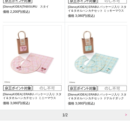
[DisneyKIDEA]TABISURU スタイ
[DisneyKIDEA] ERABU パッケージ入り スタ
イ＆タオルハンカチセット ミッキーマウス
価格
2,200円(税込)
価格
3,080円(税込)
[DisneyKIDEA] ERABU パッケージ入り スタ
[DisneyKIDEA] ERABU パッケージ入り スタ
イ＆タオルハンカチセット ミニーマウス
イ＆タオルハンカチセット ドナルドダック
価格
3,080円(税込)
価格
3,080円(税込)
1/2