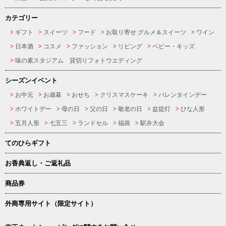
カテゴリー
ギフト
スイーツ
フード
お取り寄せ グルメ＆スイーツ
ワイン
日本酒
コスメ
ファッション
リビング
ベビー・キッズ
味の素スタジアム 貸切りフォトウエディング
シーズンイベント
お中元
お歳暮
おせち
クリスマスケーキ
バレンタインデー
ホワイトデー
母の日
父の日
敬老の日
盆提灯
ひな人形
五月人形
七五三
ランドセル
福袋
駅弁大会
てのひらギフト
お香典返し・ご返礼品
商品券
外商専用サイト（限定サイト）