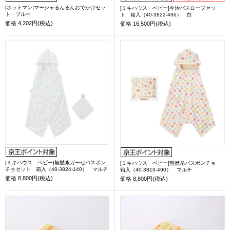
[ホットマン]マーシャるんるんおでかけセッ
[ミキハウス ベビー]今治バスローブセッ
ト ブルー
ト 箱入（40-3822-496） 白
価格
4,202円(税込)
価格
16,500円(税込)
[ミキハウス ベビー]無撚糸ガーゼバスポン
[ミキハウス ベビー]無撚糸バスポンチョ
チョセット 箱入（40-3824-140） マルチ
箱入（40-3819-490） マルチ
価格
8,800円(税込)
価格
8,800円(税込)