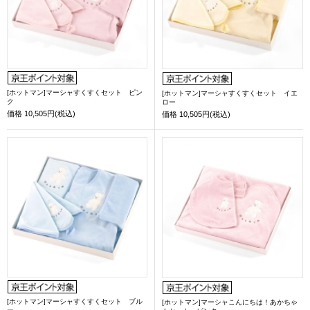
[ホットマン]マーシャすくすくセット ピン
[ホットマン]マーシャすくすくセット イエ
ク
ロー
価格
10,505円(税込)
価格
10,505円(税込)
[ホットマン]マーシャすくすくセット ブル
[ホットマン]マーシャこんにちは！あかちゃ