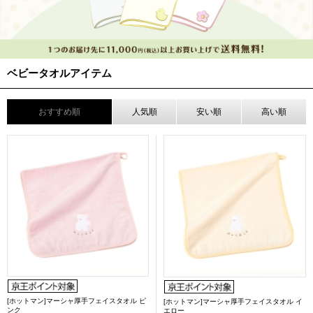
ベビータオルアイテム
おすすめ順
人気順
安い順
高い順
[ホットマン]マーシャ厚手フェイスタオル ピ
[ホットマン]マーシャ厚手フェイスタオル イ
ンク
エロー