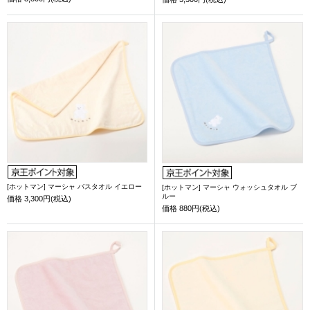
[ホットマン] マーシャ バスタオル イエロー
[ホットマン] マーシャ ウォッシュタオル ブ
ルー
価格
3,300円(税込)
価格
880円(税込)