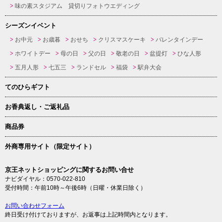
味の素スタジアム 貸切りフォトウエディング
シーズンイベント
お中元
お歳暮
おせち
クリスマスケーキ
バレンタインデー
ホワイトデー
母の日
父の日
敬老の日
盆提灯
ひな人形
五月人形
七五三
ランドセル
福袋
駅弁大会
てのひらギフト
お香典返し・ご返礼品
商品券
外商専用サイト（限定サイト）
京王ネットショッピングに関するお問い合せ
ナビダイヤル：0570-022-810
受付時間：午前10時～午後6時（日曜・休業日除く）
お問い合わせフォーム
終日受け付けておりますが、お返事は上記時間内となります。