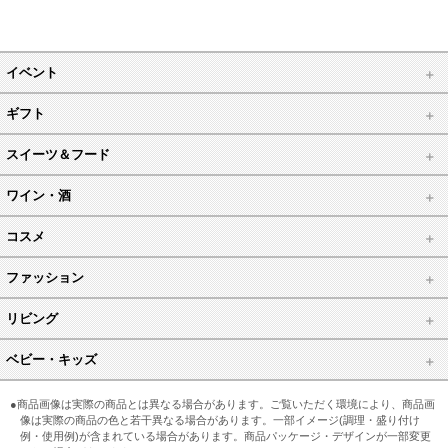
イベント
ギフト
スイーツ＆フード
ワイン・酒
コスメ
ファッション
リビング
ベビー・キッズ
●商品画像は実際の商品とは異なる場合があります。ご覧いただく環境により、商品画
像は実際の商品の色と若干異なる場合があります。一部イメージ(調理・盛り付け
例・使用例)が含まれている場合があります。商品パッケージ・デザインが一部変更