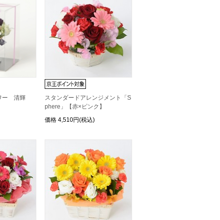
ワー 清輝
スタンダードアレンジメント「S
phere」【赤×ピンク】
価格
4,510円(税込)