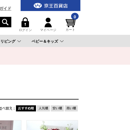
ガイド
0
カート
ログイン
マイページ
リビング
ベビー＆キッズ
。