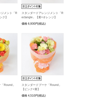
ンジメント「R
スタンダードアレンジメント「R
ピンク】
ectangle」【黄×オレンジ】
価格
6,930円(税込)
「Round」
スタンダードブーケ「Round」
【ピンク×黄】
価格
4,510円(税込)