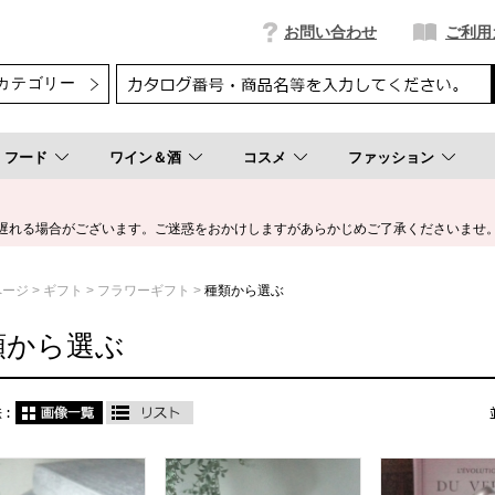
お問い合わせ
ご利用
フード
ワイン＆酒
コスメ
ファッション
遅れる場合がございます。ご迷惑をおかけしますがあらかじめご了承くださいませ
ページ
ギフト
フラワーギフト
種類から選ぶ
類から選ぶ