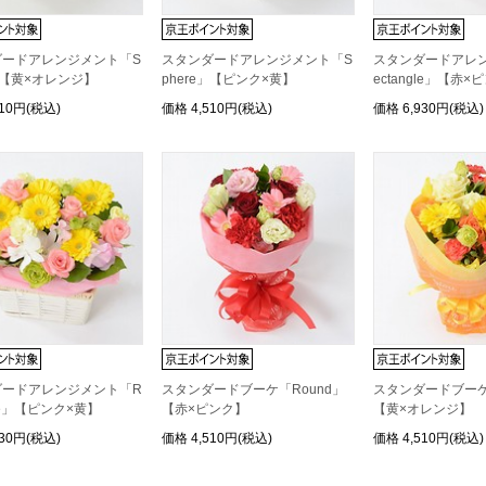
ダードアレンジメント「S
スタンダードアレンジメント「S
スタンダードアレ
e」【黄×オレンジ】
phere」【ピンク×黄】
ectangle」【赤×
510円(税込)
価格
4,510円(税込)
価格
6,930円(税込)
ダードアレンジメント「R
スタンダードブーケ「Round」
スタンダードブーケ
gle」【ピンク×黄】
【赤×ピンク】
【黄×オレンジ】
930円(税込)
価格
4,510円(税込)
価格
4,510円(税込)