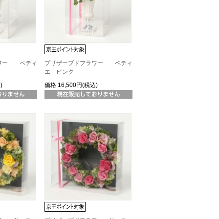
ワー ペティ
プリザーブドフラワー ペティ
エ ピンク
)
価格
16,500円(税込)