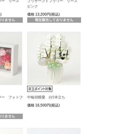
ワー リース
プリザーブドフラワー リース
ピンク
)
価格
13,200円(税込)
ワー フォトフ
中輪胡蝶蘭 白5本立ち
価格
16,500円(税込)