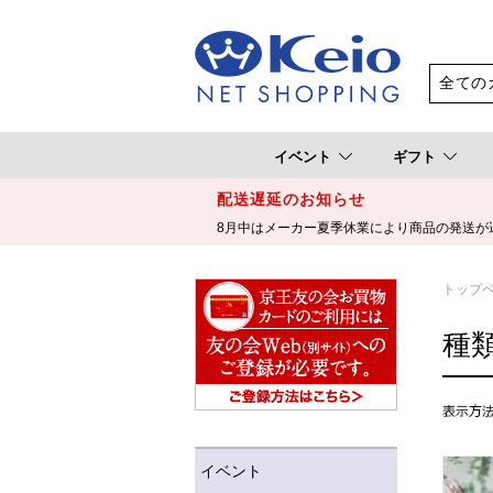
イベント
ギフト
配送遅延のお知らせ
8月中はメーカー夏季休業により商品の発送が
トップ
種
イベント