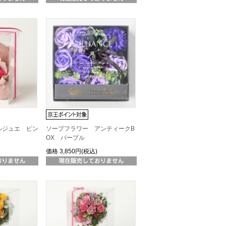
ルジュエ ピン
ソープフラワー アンティークB
OX パープル
価格
3,850円(税込)