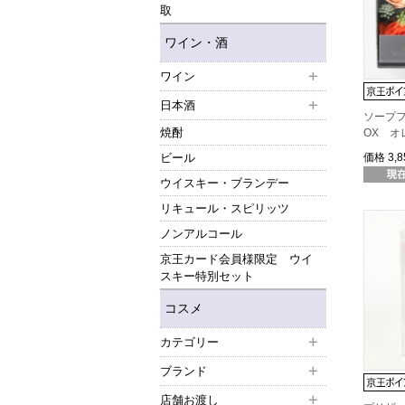
取
ワイン・酒
ワイン
日本酒
ソープ
焼酎
OX オ
ビール
価格
3,
ウイスキー・ブランデー
リキュール・スピリッツ
ノンアルコール
京王カード会員様限定 ウイ
スキー特別セット
コスメ
カテゴリー
ブランド
店舗お渡し