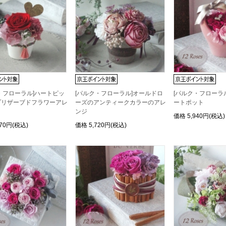
・フローラル]ハートピッ
[パルク・フローラル]オールドロ
[パルク・フローラル]
プリザーブドフラワーアレ
ーズのアンティークカラーのアレ
ートポット
ンジ
価格
5,940円(税込)
970円(税込)
価格
5,720円(税込)