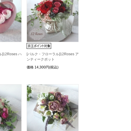
12Roses ハ
[パルク・フローラル]12Roses ア
ンティークポット
価格
14,300円(税込)