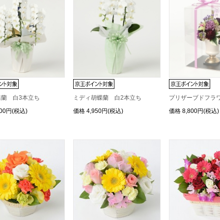
蝶蘭 白3本立ち
ミディ胡蝶蘭 白2本立ち
プリザーブドフラ
900円(税込)
価格
4,950円(税込)
価格
8,800円(税込)