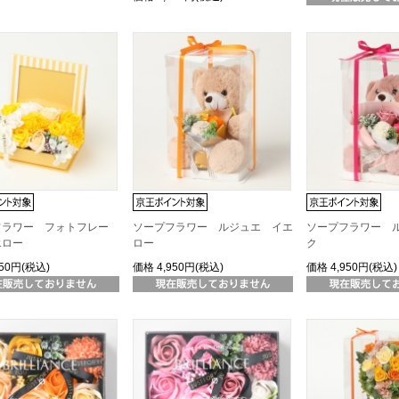
フラワー フォトフレー
ソープフラワー ルジュエ イエ
ソープフラワー 
エロー
ロー
ク
850円(税込)
価格
4,950円(税込)
価格
4,950円(税込)