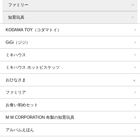
ファミリー
知育玩具
KODAMA TOY（コダマトイ）
GiGi（ジジ）
ミキハウス
ミキハウス ホットビスケッツ
おひなさま
ファミリア
お食い初めセット
M.M.CORPORATION 布製の知育玩具
アルバムえほん