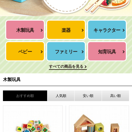
木製玩具
楽器
キャラクター
ベビー
ファミリー
知育玩具
すべての商品を見る
木製玩具
おすすめ順
人気順
安い順
高い順