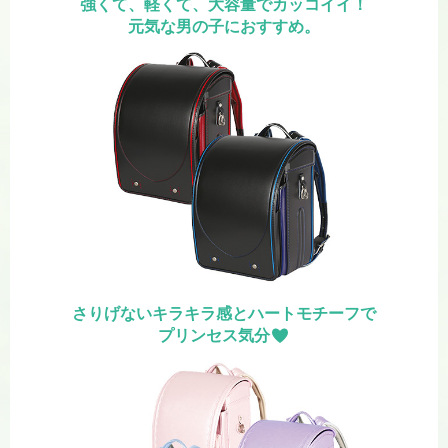
強くて、軽くて、大容量でカッコイイ！
元気な男の子におすすめ。
さりげないキラキラ感と
ハートモチーフで
プリンセス気分