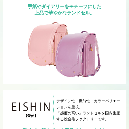
手紙やダイアリーをモチーフにした
上品で華やかなランドセル。
デザイン性・機能性・カラーバリエー
ションを重視。
「感度の高い」ランドセルを国内生産
【榮伸】
する総合鞄ファクトリーです。