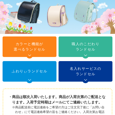
カラーと機能が
職人のこだわり
選べるランドセル
ランドセル
名入れサービスの
ふわりぃランドセル
ランドセル
商品は順次入荷いたします。商品が入荷次第のご配送とな
ります。入荷予定時期はメールにてご連絡いたします。
※商品配送前に電話連絡をご希望の方はご注文完了後に「お問い合
わせ」にて電話連絡希望の旨をご連絡ください。入荷次第お電話