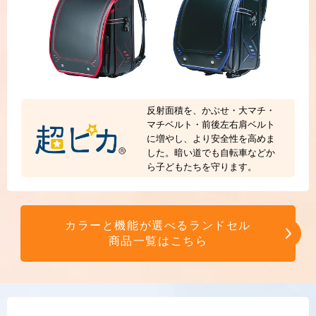
反射面積を、かぶせ・大マチ・
マチベルト・前後左右
肩ベルト
に増やし、より安全性を高めま
した。暗い道
でも自転車などか
ら子どもたちを守ります。
カラーと機能が選べるランドセル
商品一覧はこちら