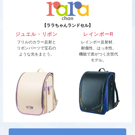
【ララちゃんランドセル】
ジュエル・リボン
レインボーR
フリルのカラー反射と
レインボー反射材、
リボンパーツで
宝石の
耐傷性、はっ水性。
ような光をまとう。
機能で差がつく次世代
モデル。