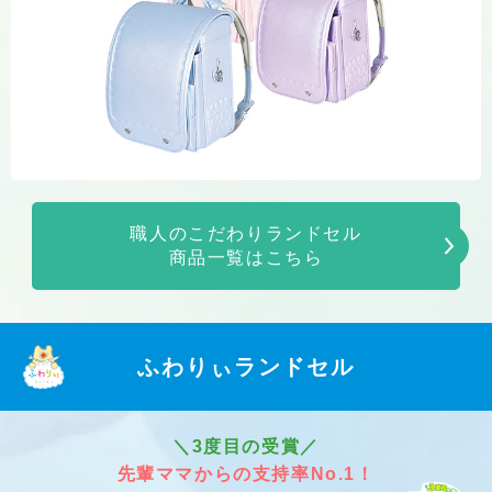
職人のこだわりランドセル
商品一覧はこちら
ふわりぃランドセル
＼3度目の受賞／
先輩ママからの支持率No.1！