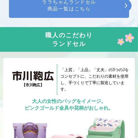
ララちゃんランドセル
商品一覧はこちら
職人のこだわり
ランドセル
「上質」「上品」「丈夫」の3つのJを
コンセプトに、こだわりの
素材を使用
し、手づくりで丁寧に製造していま
【市川鞄広】
す。
大人の女性のバッグをイメージ。
ピンクゴールド金具や花柄がおしゃれ。