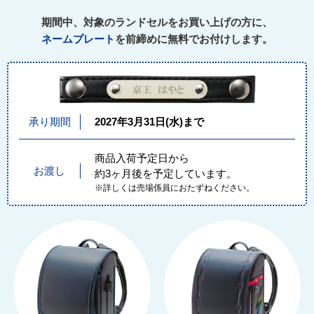
期間中、対象のランドセルをお買い上げの方に、
ネームプレート
を前締めに無料でお付けします。
承り期間
2027年3月31日(水)まで
商品入荷予定日から
お渡し
約3ヶ月後を予定しています。
※詳しくは売場係員におたずねください。