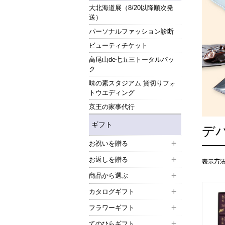
大北海道展（8/20以降順次発
送）
パーソナルファッション診断
ビューティチケット
高尾山de七五三トータルパッ
ク
味の素スタジアム 貸切りフォ
トウエディング
京王の家事代行
ギフト
デ
お祝いを贈る
お返しを贈る
商品から選ぶ
カタログギフト
フラワーギフト
てのひらギフト