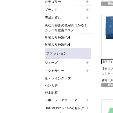
カテゴリー
ブランド
店舗お渡し
あなた好みの色が見つかる！
カラバリ豊富コスメ
月替わり特集(7月)
月替わり特集(8月)
ファッション
シューズ
【新宿
アクセサリー
ュ］ト
傘・レイングッズ
価格
1,
ハンカチ
紳士肌着
スポーツ・アウトドア
HARMONY～Keioのセレク