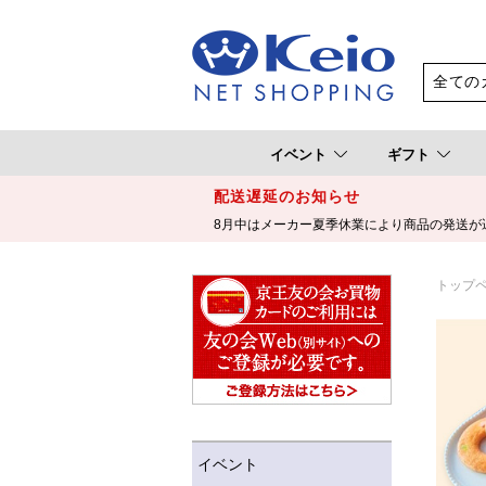
イベント
ギフト
配送遅延のお知らせ
8月中はメーカー夏季休業により商品の発送が
トップ
イベント