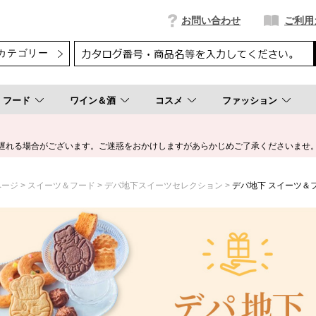
お問い合わせ
ご利用
フード
ワイン＆酒
コスメ
ファッション
遅れる場合がございます。ご迷惑をおかけしますがあらかじめご了承くださいませ
ページ
スイーツ＆フード
デパ地下スイーツセレクション
デパ地下 スイーツ＆