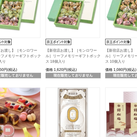
店お渡し】［モンロワー
【新宿店お渡し】［モンロワー
【新宿店お渡し】
ーフメモリーギフトボック
ル］リーフメモリーギフトボック
ル］リーフメモリ
個入り
ス 18個入り
ス 10個入り
160円(税込)
価格
1,620円(税込)
価格
1,080円(税込)