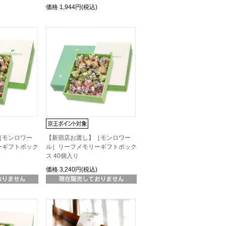
価格
1,944円(税込)
［モンロワー
【新宿店お渡し】［モンロワー
ーギフトボック
ル］リーフメモリーギフトボック
ス 40個入り
価格
3,240円(税込)