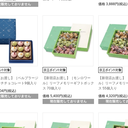
価格
3,888円(税込)
店お渡し】［ベルプラージ
【新宿店お渡し】［モンロワー
【新宿店お渡し】
ーチチョコレート9個入り
ル］リーフメモリーギフトボック
ル］リーフメモリ
ス 70個入り
ス 55個入り
404円(税込)
価格
5,400円(税込)
価格
4,320円(税込)