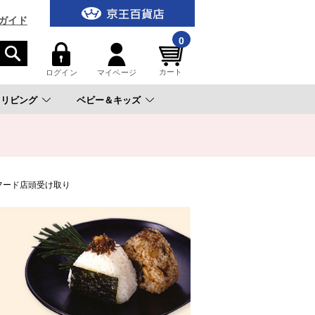
ガイド
0
カート
ログイン
マイページ
リビング
ベビー＆キッズ
。
フード店頭受け取り