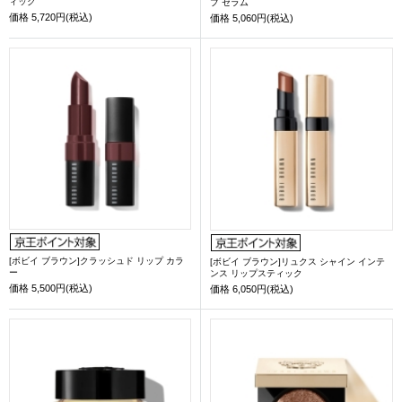
ィック
プ セラム
価格
5,720円(税込)
価格
5,060円(税込)
[ボビイ ブラウン]クラッシュド リップ カラ
[ボビイ ブラウン]リュクス シャイン インテ
ー
ンス リップスティック
価格
5,500円(税込)
価格
6,050円(税込)