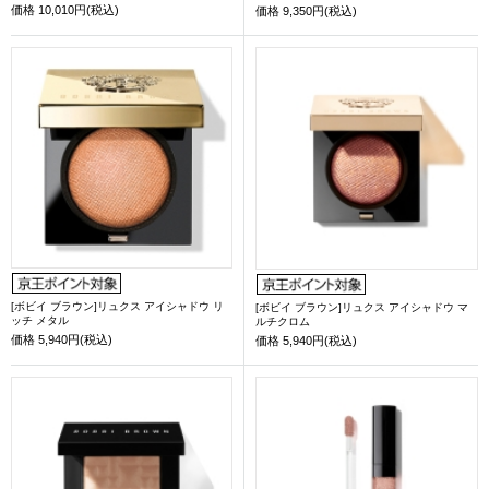
価格
10,010円(税込)
価格
9,350円(税込)
[ボビイ ブラウン]リュクス アイシャドウ リ
[ボビイ ブラウン]リュクス アイシャドウ マ
ッチ メタル
ルチクロム
価格
5,940円(税込)
価格
5,940円(税込)