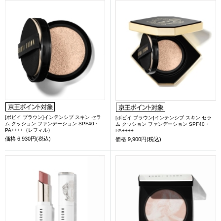
[ボビイ ブラウン]インテンシブ スキン セラ
[ボビイ ブラウン]インテンシブ スキン セラ
ム クッション ファンデーション SPF40・
ム クッション ファンデーション SPF40・
PA++++（レフィル）
PA++++
価格
6,930円(税込)
価格
9,900円(税込)