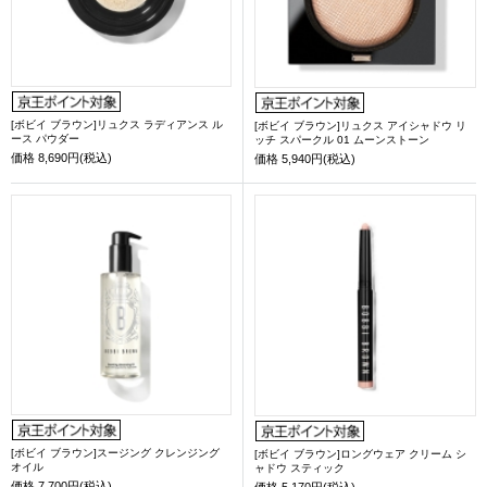
[ボビイ ブラウン]リュクス ラディアンス ル
[ボビイ ブラウン]リュクス アイシャドウ リ
ース パウダー
ッチ スパークル 01 ムーンストーン
価格
8,690円(税込)
価格
5,940円(税込)
[ボビイ ブラウン]スージング クレンジング
[ボビイ ブラウン]ロングウェア クリーム シ
オイル
ャドウ スティック
価格
7,700円(税込)
価格
5,170円(税込)