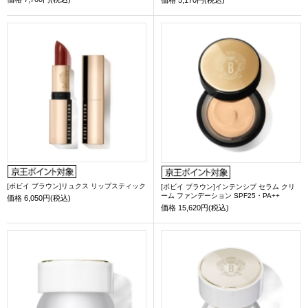
[ボビイ ブラウン]リュクス リップスティック
[ボビイ ブラウン]インテンシブ セラム クリ
ーム ファンデーション SPF25・PA++
価格
6,050円(税込)
価格
15,620円(税込)