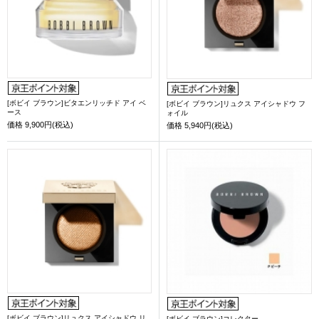
[ボビイ ブラウン]ビタエンリッチド アイ ベ
[ボビイ ブラウン]リュクス アイシャドウ フ
ース
ォイル
価格
9,900円(税込)
価格
5,940円(税込)
[ボビイ ブラウン]リュクス アイシャドウ リ
[ボビイ ブラウン]コレクター