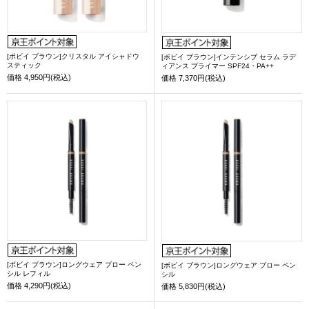
[ボビイ ブラウン]クリスタル アイシャドウ
[ボビイ ブラウン]インテンシブ セラム ラデ
スティック
ィアンス プライマー SPF24・PA++
価格
4,950円(税込)
価格
7,370円(税込)
[ボビイ ブラウン]ロングウェア ブロー ペン
[ボビイ ブラウン]ロングウェア ブロー ペン
シル レフィル
シル
価格
4,290円(税込)
価格
5,830円(税込)