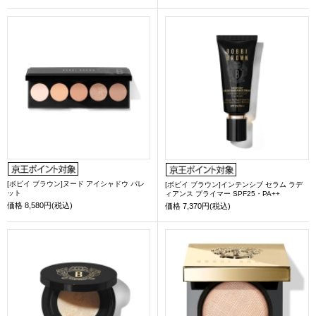
[ボビイ ブラウン]ヌード アイシャドウ パレ
[ボビイ ブラウン]インテンシブ セラム ラデ
ット
ィアンス プライマー SPF25・PA++
価格
8,580円(税込)
価格
7,370円(税込)