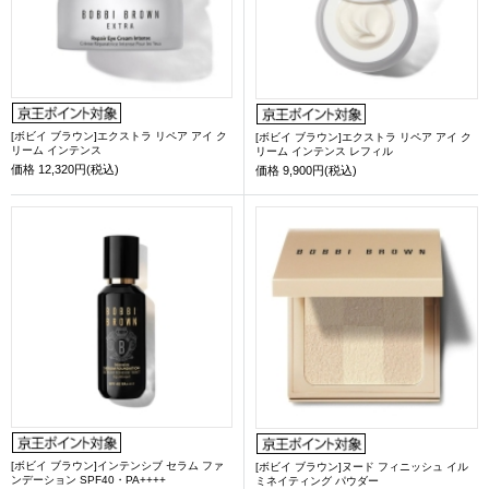
[ボビイ ブラウン]エクストラ リペア アイ ク
[ボビイ ブラウン]エクストラ リペア アイ ク
リーム インテンス
リーム インテンス レフィル
価格
12,320円(税込)
価格
9,900円(税込)
[ボビイ ブラウン]インテンシブ セラム ファ
[ボビイ ブラウン]ヌード フィニッシュ イル
ンデーション SPF40・PA++++
ミネイティング パウダー