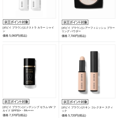
[ボビイ ブラウン]エクストラ カラー シャイ
[ボビイ ブラウン]シアーフィニッシュ ブラー
ン
リング パウダー
価格
5,060円(税込)
価格
7,700円(税込)
[ボビイ ブラウン]インテンシブ セラム UV フ
[ボビイ ブラウン]スキン コレクター スティ
ルイド SPF50+・PA++++
ック
価格
7,370円(税込)
価格
5,720円(税込)