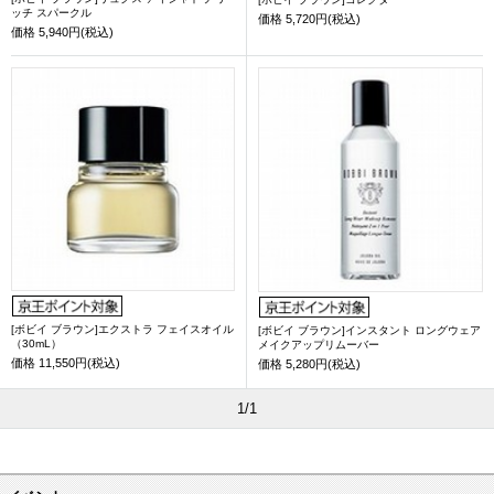
ッチ スパークル
価格
5,720円(税込)
価格
5,940円(税込)
[ボビイ ブラウン]エクストラ フェイスオイル
[ボビイ ブラウン]インスタント ロングウェア
（30mL）
メイクアップリムーバー
価格
11,550円(税込)
価格
5,280円(税込)
1/1