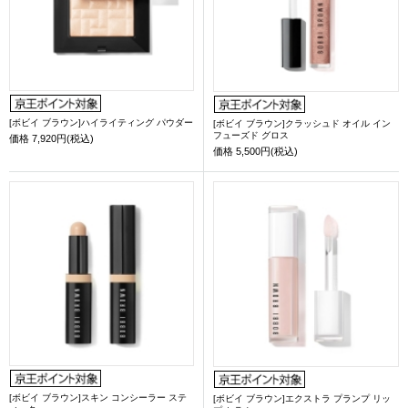
[ボビイ ブラウン]ハイライティング パウダー
[ボビイ ブラウン]クラッシュド オイル イン
フューズド グロス
価格
7,920円(税込)
価格
5,500円(税込)
[ボビイ ブラウン]スキン コンシーラー ステ
[ボビイ ブラウン]エクストラ プランプ リッ