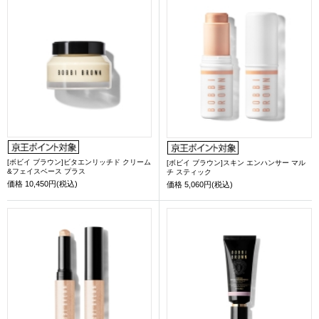
[ボビイ ブラウン]ビタエンリッチド クリーム
[ボビイ ブラウン]スキン エンハンサー マル
&フェイスベース プラス
チ スティック
価格
10,450円(税込)
価格
5,060円(税込)