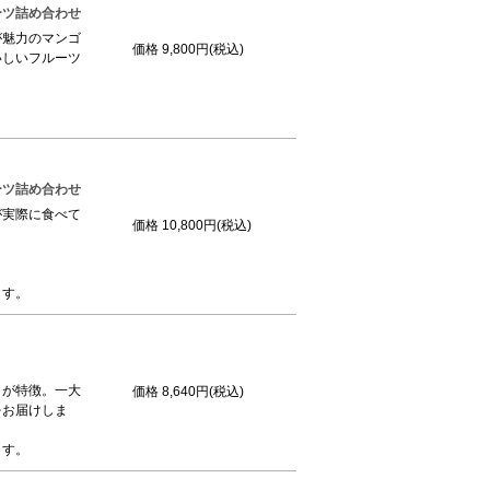
ーツ詰め合わせ
が魅力のマンゴ
価格
9,800円(税込)
いしいフルーツ
ーツ詰め合わせ
が実際に食べて
価格
10,800円(税込)
ます。
さが特徴。一大
価格
8,640円(税込)
をお届けしま
ます。