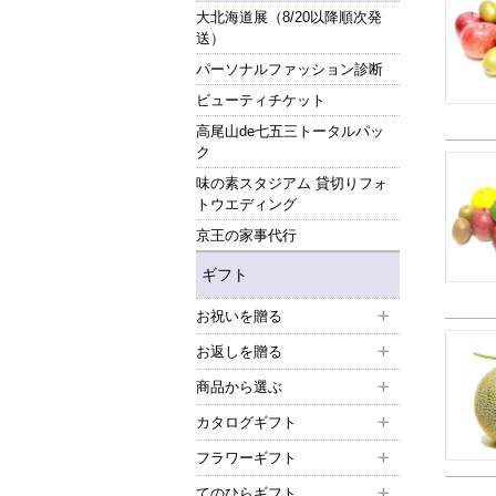
大北海道展（8/20以降順次発
送）
パーソナルファッション診断
ビューティチケット
高尾山de七五三トータルパッ
ク
味の素スタジアム 貸切りフォ
トウエディング
京王の家事代行
ギフト
お祝いを贈る
お返しを贈る
商品から選ぶ
カタログギフト
フラワーギフト
てのひらギフト