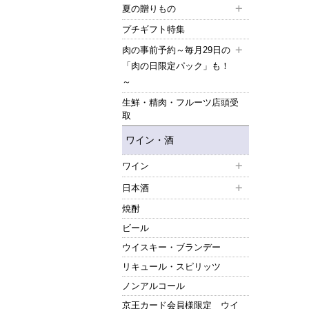
夏の贈りもの
プチギフト特集
肉の事前予約～毎月29日の
「肉の日限定パック」も！
～
生鮮・精肉・フルーツ店頭受
取
ワイン・酒
ワイン
日本酒
焼酎
ビール
ウイスキー・ブランデー
リキュール・スピリッツ
ノンアルコール
京王カード会員様限定 ウイ