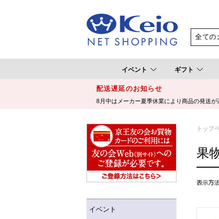
イベント
ギフト
配送遅延のお知らせ
8月中はメーカー夏季休業により商品の発送が
トップ
果
イベント