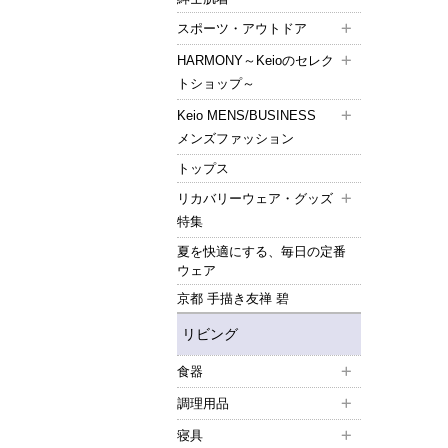
スポーツ・アウトドア
HARMONY～Keioのセレク
トショップ～
Keio MENS/BUSINESS
メンズファッション
トップス
リカバリーウェア・グッズ
特集
夏を快適にする、毎日の定番
ウェア
京都 手描き友禅 碧
リビング
食器
調理用品
寝具