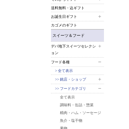
送料無料・込ギフト
お誕生日ギフト
カゴメのギフト
スイーツ＆フード
デパ地下スイーツセレクシ
ョン
フード各種
全て表示
銘店・ショップ
フードカテゴリ
全て表示
調味料・缶詰・惣菜
精肉・ハム・ソーセージ
魚介・塩干物
果物