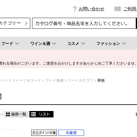
お問い合わせ
ご利用
フード
ワイン＆酒
コスメ
ファッション
遅れる場合がございます。ご迷惑をおかけしますがあらかじめご了承くださいませ
ページ
スイーツ＆フード
フード各種
フードカテゴリ
果物
物