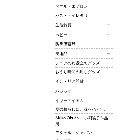
タオル・エプロン
バス・トイレタリ―
生活雑貨
ホビー
防災備蓄品
美術品
シニアのお役立ちグッズ
おうち時間の癒しグッズ
インテリア雑貨
パジャマ
イヤーアイテム
夏の暮らしに、涼を添えて。
Akiko Obuchi～小渕暁子作品
展～
アクセル ジャパン