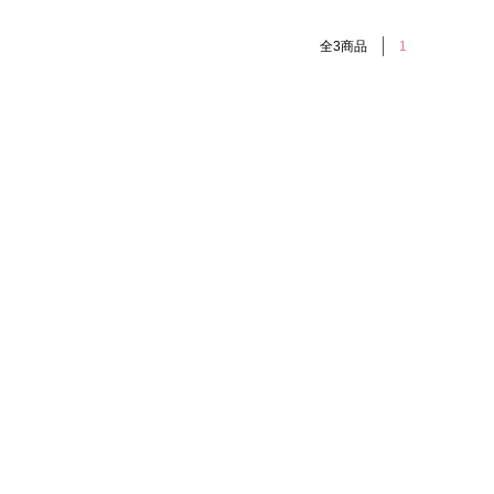
全3商品
1