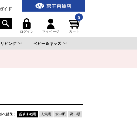
ガイド
0
カート
ログイン
マイページ
リビング
ベビー＆キッズ
。