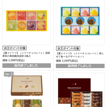
【夏スイーツ】［メリーチョコレート］国産
【夏スイーツ】［メリーチョコレート］凍ら
果実の果樹園倶楽部 8個入
せて食べるデザートセット
価格
2,268円(税込)
価格
3,240円(税込)