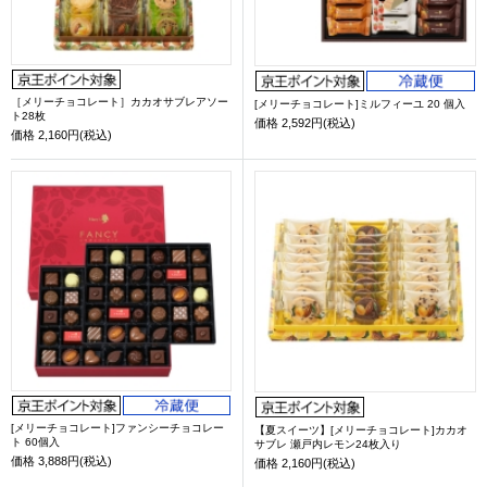
［メリーチョコレート］カカオサブレアソー
[メリーチョコレート]ミルフィーユ 20 個入
ト28枚
価格
2,592円(税込)
価格
2,160円(税込)
[メリーチョコレート]ファンシーチョコレー
【夏スイーツ】[メリーチョコレート]カカオ
ト 60個入
サブレ 瀬戸内レモン24枚入り
価格
3,888円(税込)
価格
2,160円(税込)