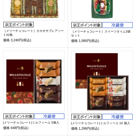
［メリーチョコレート］カカオサブレアソー
［メリーチョコレート］スイーツタイム3袋
ト42枚
セット
価格
3,240円(税込)
価格
1,080円(税込)
[メリーチョコレート]ミルフィーユ 5個入
[メリーチョコレート]ミルフィーユ 10 個入
価格
648円(税込)
価格
1,296円(税込)