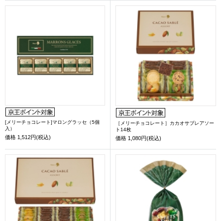
[メリーチョコレート]マロングラッセ（5個
［メリーチョコレート］カカオサブレアソー
入）
ト14枚
価格
1,512円(税込)
価格
1,080円(税込)