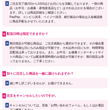
A
ご注文完了後2日から10日ほどお日にちを頂戴しております。一部の商
品（お中元・お歳暮・産地直送品など）はそれ以上かかる場合がござい
ます。詳しくは商品詳細をご確認ください。
PayPay、コンビニ決済、ペイジー決済、銀行振込の場合は入金確認後
に商品手配をさせていただきます。
配送日時は指定できますか？
A
期日指定が可能な商品は、ご注文画面から選択ができます。その場合選
択が可能な日にちのみ指定が可能です。それ以外の日にちや、時間帯指
定配送は承っておりません。また、お中元・お歳暮インターネットサイ
トの商品については配送希望時期のみ指定が可能ですが、期日指定は承
っておりません。ご了承ください。
別々に注文した商品を一緒に届けられますか？
A
誠に申し訳ございませんが、お届けできません。
注文をキャンセルしたいのですが。
A
キャンセルについては、至急「お問い合わせフォーム」もしくはお電話
でご連絡ください。