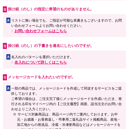
掛け紙（のし）の指定に希望のものがありません。
A
リストに無い場合でも、ご指定が可能な表書きもございますので、お問
い合わせフォームよりお問い合わせください。
お問い合わせフォームはこちら
掛け紙（のし）の下書きを連名にしたいのですが。
A
名入れのパターンを選択いただけます。
名入れについて詳しくはこちら
メッセージカードを入れたいのですが。
A
一部の商品では、メッセージカードを作成して同送するサービスをご提
供しております。
ご希望の場合は、ご注文完了後にメッセージカードを作成いただき、発
行されるIDをマイページ内の【ご注文履歴】画面、該当注文のお問い合
わせよりご入力ください。
サービス対象商品は、商品ページ内でご案内しております。お中
元・お歳暮・お香典返し・弔事用ご返礼品サイト掲載商品、産地・
加工地からの発送品、冷蔵・冷凍便商品などはメッセージカードを