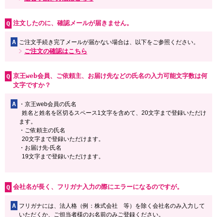
注文したのに、確認メールが届きません。
A
ご注文手続き完了メールが届かない場合は、以下をご参照ください。
ご注文の確認はこちら
京王web会員、ご依頼主、お届け先などの氏名の入力可能文字数は何
文字ですか？
A
・京王web会員の氏名
姓名と姓名を区切るスペース1文字を含めて、20文字まで登録いただけ
ます。
・ご依頼主の氏名
20文字まで登録いただけます。
・お届け先-氏名
19文字まで登録いただけます。
会社名が長く、フリガナ入力の際にエラーになるのですが。
A
フリガナには、法人格（例：株式会社 等）を除く会社名のみ入力して
いただくか、ご担当者様のお名前のみご登録ください。