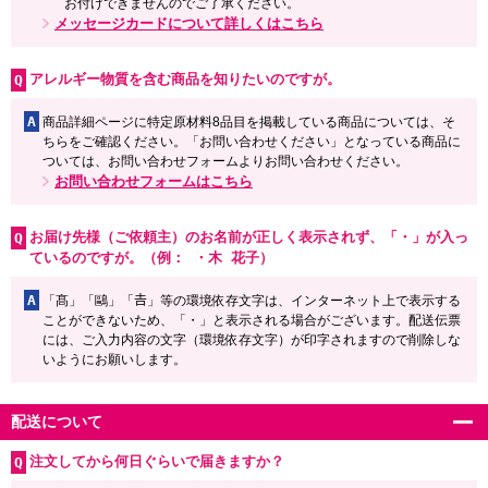
お付けできませんのでご了承ください。
メッセージカードについて詳しくはこちら
アレルギー物質を含む商品を知りたいのですが。
A
商品詳細ページに特定原材料8品目を掲載している商品については、そ
ちらをご確認ください。「お問い合わせください」となっている商品に
ついては、お問い合わせフォームよりお問い合わせください。
お問い合わせフォームはこちら
お届け先様（ご依頼主）のお名前が正しく表示されず、「・」が入っ
ているのですが。（例： ・木 花子）
A
「髙」「鷗」「𠮷」等の環境依存文字は、インターネット上で表示する
ことができないため、「・」と表示される場合がございます。配送伝票
には、ご入力内容の文字（環境依存文字）が印字されますので削除しな
いようにお願いします。
配送について
注文してから何日ぐらいで届きますか？