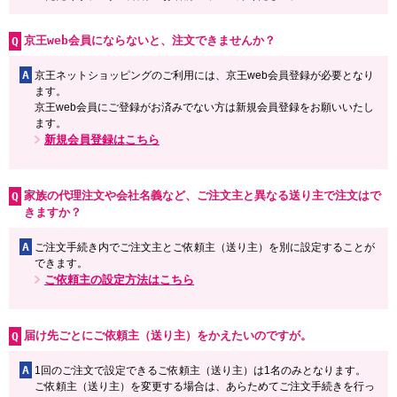
京王web会員にならないと、注文できませんか？
A
京王ネットショッピングのご利用には、京王web会員登録が必要となり
ます。
京王web会員にご登録がお済みでない方は新規会員登録をお願いいたし
ます。
新規会員登録はこちら
家族の代理注文や会社名義など、ご注文主と異なる送り主で注文はで
きますか？
A
ご注文手続き内でご注文主とご依頼主（送り主）を別に設定することが
できます。
ご依頼主の設定方法はこちら
届け先ごとにご依頼主（送り主）をかえたいのですが。
A
1回のご注文で設定できるご依頼主（送り主）は1名のみとなります。
ご依頼主（送り主）を変更する場合は、あらためてご注文手続きを行っ