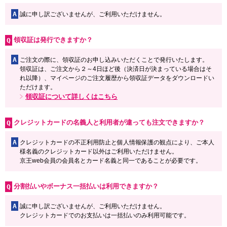
A
誠に申し訳ございませんが、ご利用いただけません。
領収証は発行できますか？
A
ご注文の際に、領収証のお申し込みいただくことで発行いたします。
領収証は、ご注文から２～4日ほど後（決済日が決まっている場合はそ
れ以降）、マイページのご注文履歴から領収証データをダウンロードい
ただけます。
領収証について詳しくはこちら
クレジットカードの名義人と利用者が違っても注文できますか？
A
クレジットカードの不正利用防止と個人情報保護の観点により、ご本人
様名義のクレジットカード以外はご利用いただけません。
京王web会員の会員名とカード名義と同一であることが必要です。
分割払いやボーナス一括払いは利用できますか？
A
誠に申し訳ございませんが、ご利用いただけません。
クレジットカードでのお支払いは一括払いのみ利用可能です。