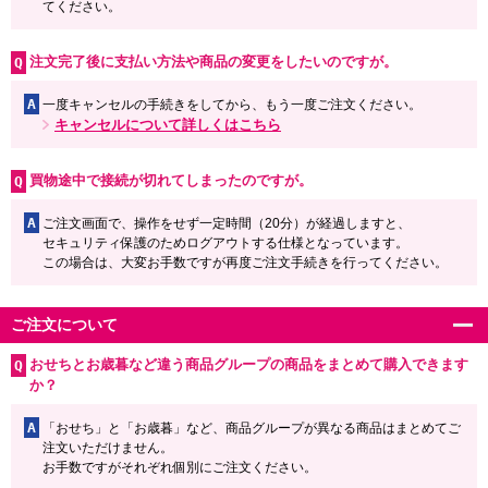
てください。
注文完了後に支払い方法や商品の変更をしたいのですが。
A
一度キャンセルの手続きをしてから、もう一度ご注文ください。
キャンセルについて詳しくはこちら
買物途中で接続が切れてしまったのですが。
A
ご注文画面で、操作をせず一定時間（20分）が経過しますと、
セキュリティ保護のためログアウトする仕様となっています。
この場合は、大変お手数ですが再度ご注文手続きを行ってください。
ご注文について
おせちとお歳暮など違う商品グループの商品をまとめて購入できます
か？
A
「おせち」と「お歳暮」など、商品グループが異なる商品はまとめてご
注文いただけません。
お手数ですがそれぞれ個別にご注文ください。