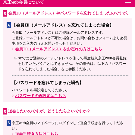
京王web会員について
会員ID（メールアドレス）やパスワードを忘れてしまったのですが。
【会員ID（メールアドレス）を忘れてしまった場合】
A
会員ID（メールアドレス）はご登録メールアドレスです。
ご登録メールアドレスが不明の場合は、お問い合わせフォームより必要
事項をご入力のうえお問い合わせください。
会員ID（メールアドレス）をお忘れの方はこちら
すでにご登録のメールアドレスを使って再度新規京王web会員登録
をしていただくことはできません。その場合は、以下の「パスワー
ドを忘れてしまった場合」をご参照ください。
【パスワードを忘れてしまった場合】
パスワードを再設定してください。
パスワードの再設定はこちら
退会したいのですが、どうしたらよいですか？
A
京王web会員のマイページにログインして退会手続きを行ってくださ
い。
退会手続き方法はこちら