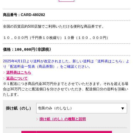
商品番号：CARD-480282
全国の百貨店約500店舗でご利用いただける便利な商品券です。
１０，０００円（千円券１０枚綴り）１０冊（１００，０００円）
価格：
100,000円(非課税)
2025年4月1日より送料が改定されました。新しい送料は「送料表はこちら」よ
り「配送料金一覧表（商品券類）」をご確認ください。
送料表はこちら
返品について
※１配送につき商品代金30万円分までとさせていただきます。それを超える場
合は30万円ごとに配送個口を分けさせていただき、配送個口分の送料を頂戴い
たします。
掛け紙（のし）
掛け紙（のし）の種類と説明