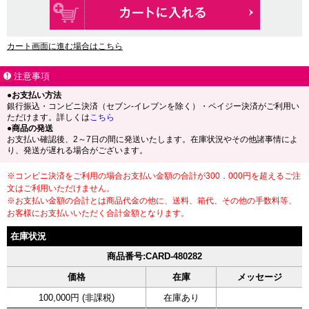
カート画面に進む場合はこちら
注意事項
●お支払い方法
銀行振込・コンビニ決済（セブン-イレブンを除く）・ペイジー決済がご利用い
ただけます。詳しくは
こちら
●商品の発送
お支払い確認後、2～7日の間に発送いたします。在庫状況やその他諸事情によ
り、発送が遅れる場合がございます。
※コンビニ決済をご利用の場合お支払い金額の合計が300．000円を超えるご注
文はご利用いただけません。
※お支払い金額の合計とは商品代金の他に、送料、箱代、その他の手数料等、
お客様にお支払いいただく合計金額となります。
在庫状況
商品番号:CARD-480282
価格
在庫
メッセージ
100,000円 (非課税)
在庫あり