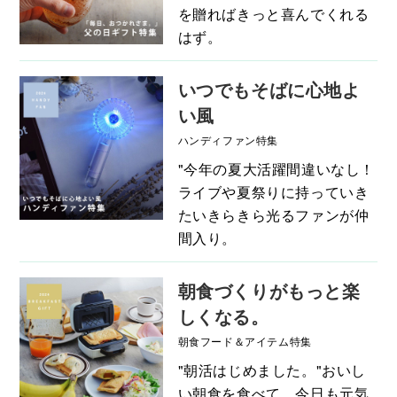
を贈ればきっと喜んでくれる
はず。
いつでもそばに心地よ
い風
ハンディファン特集
"今年の夏大活躍間違いなし！
ライブや夏祭りに持っていき
たいきらきら光るファンが仲
間入り。
朝食づくりがもっと楽
しくなる。
朝食フード＆アイテム特集
"朝活はじめました。"おいし
い朝食を食べて、今日も元気