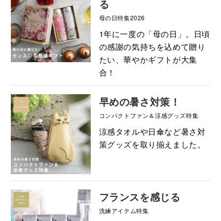
る
母の日特集2026
1年に一度の「母の日」。日頃
の感謝の気持ちを込めて贈り
たい、華やかギフトが大集
合！
早めの暑さ対策！
コンパクトファン＆涼感グッズ特集
涼感タオルや日傘など暑さ対
策グッズを取り揃えました。
フランスを感じる
洗練アイテム特集