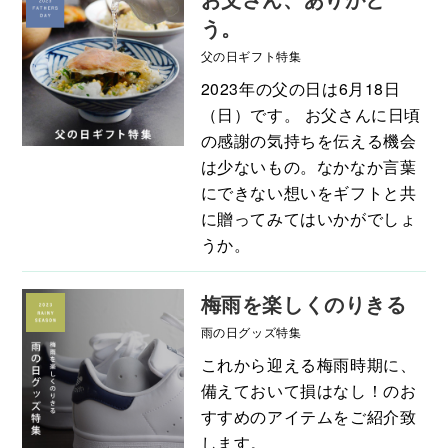
う。
父の日ギフト特集
2023年の父の日は6月18日
（日）です。 お父さんに日頃
の感謝の気持ちを伝える機会
は少ないもの。なかなか言葉
にできない想いをギフトと共
に贈ってみてはいかがでしょ
うか。
梅雨を楽しくのりきる
雨の日グッズ特集
これから迎える梅雨時期に、
備えておいて損はなし！のお
すすめのアイテムをご紹介致
します。