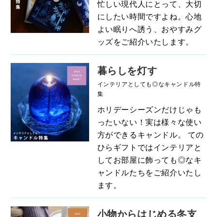
忙しい現代人にとって、大切
にしたい時間ですよね。心地
よい眠りへ誘う、おやすみグ
ッズをご紹介いたします。
暮らしを灯す
インテリアとしても◎なキャンドル特
集
ホリデーシーズンだけじゃも
ったいない！実は様々な使い
方ができるキャンドル。 ての
ひらギフトではインテリアと
してお部屋に飾っても◎なキ
ャンドルたちをご紹介いたし
ます。
小物からはじめる冬支