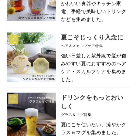
かわいい食器やキッチン家
電、手軽で美味しいドリンク
などを集めました。
夏こそじっくり入念に
ヘア＆スカルプケア特集
強い日差しと紫外線で髪が傷
みやすい夏におすすめのヘア
ケア・スカルプケアを集めま
した。
ドリンクをもっとおい
しく
グラス＆マグ特集
夏にこそ使いたい、涼やかグ
ラス＆マグを集めました。