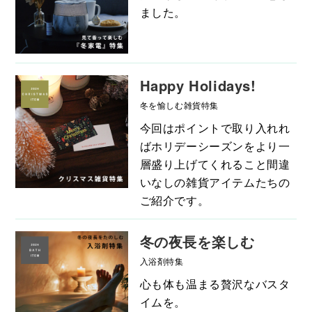
ました。
Happy Holidays!
冬を愉しむ雑貨特集
今回はポイントで取り入れれ
ばホリデーシーズンをより一
層盛り上げてくれること間違
いなしの雑貨アイテムたちの
ご紹介です。
冬の夜長を楽しむ
入浴剤特集
心も体も温まる贅沢なバスタ
イムを。