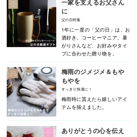
一家を支えるお父さん
に
父の日特集
1年に一度の「父の日」は、お
酒好き、コーヒーマニア、暑
がりさんなど、お好みやタイ
プに合わせた贈り物を。
梅雨のジメジメ＆もや
もやを
すっきり快適に！
梅雨時に貰えたら嬉しいアイ
テムを揃えました。
ありがとうの心を伝え