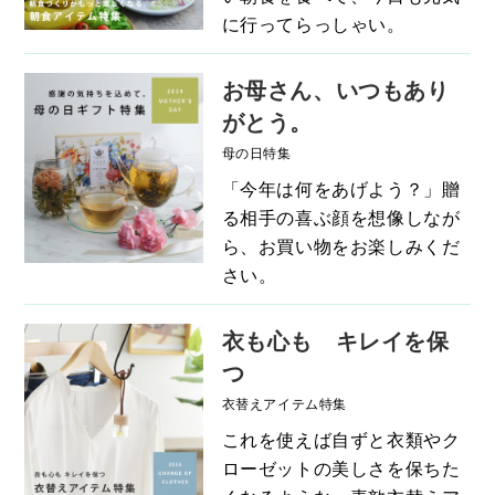
に行ってらっしゃい。
お母さん、いつもあり
がとう。
母の日特集
「今年は何をあげよう？」贈
る相手の喜ぶ顔を想像しなが
ら、お買い物をお楽しみくだ
さい。
衣も心も キレイを保
つ
衣替えアイテム特集
これを使えば自ずと衣類やク
ローゼットの美しさを保ちた