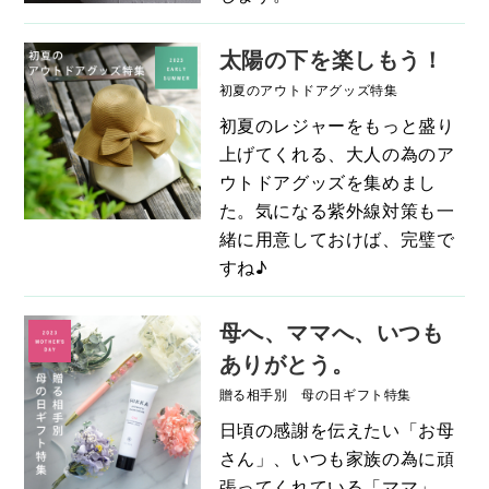
太陽の下を楽しもう！
初夏のアウトドアグッズ特集
初夏のレジャーをもっと盛り
上げてくれる、大人の為のア
ウトドアグッズを集めまし
た。気になる紫外線対策も一
緒に用意しておけば、完璧で
すね♪
母へ、ママへ、いつも
ありがとう。
贈る相手別 母の日ギフト特集
日頃の感謝を伝えたい「お母
さん」、いつも家族の為に頑
張ってくれている「ママ」