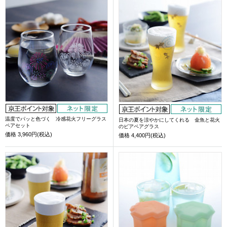
温度でパッと色づく 冷感花火フリーグラス
日本の夏を涼やかにしてくれる 金魚と花火
ペアセット
のビアペアグラス
価格
3,960円(税込)
価格
4,400円(税込)