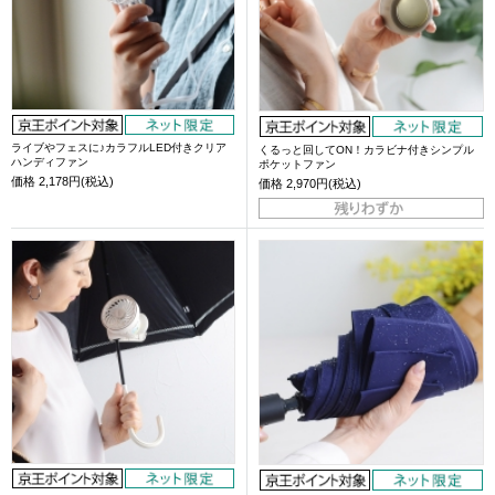
ライブやフェスに♪カラフルLED付きクリア
くるっと回してON！カラビナ付きシンプル
ハンディファン
ポケットファン
価格
2,178円(税込)
価格
2,970円(税込)