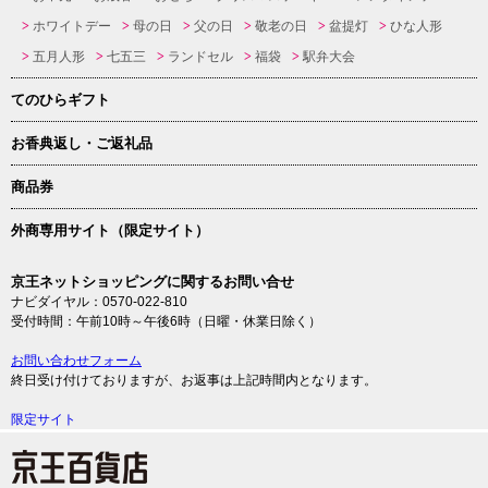
ホワイトデー
母の日
父の日
敬老の日
盆提灯
ひな人形
五月人形
七五三
ランドセル
福袋
駅弁大会
てのひらギフト
お香典返し・ご返礼品
商品券
外商専用サイト（限定サイト）
京王ネットショッピングに関するお問い合せ
ナビダイヤル：0570-022-810
受付時間：午前10時～午後6時（日曜・休業日除く）
お問い合わせフォーム
終日受け付けておりますが、お返事は上記時間内となります。
限定サイト