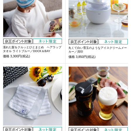
濡れた髪をクルッとひとまとめ ヘアラップ
丸くて白い雪玉のようなアイスクリームメー
タオル ライトブルー／DOCK＆BAY
カー／貝印
価格
3,300円(税込)
価格
3,850円(税込)