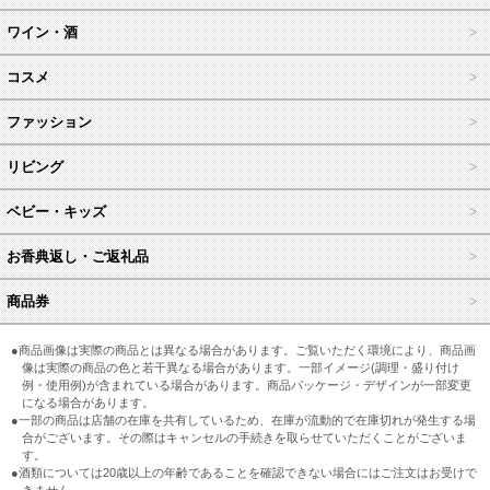
ワイン・酒
コスメ
ファッション
リビング
ベビー・キッズ
お香典返し・ご返礼品
商品券
●商品画像は実際の商品とは異なる場合があります。ご覧いただく環境により、商品画
像は実際の商品の色と若干異なる場合があります。一部イメージ(調理・盛り付け
例・使用例)が含まれている場合があります。商品パッケージ・デザインが一部変更
になる場合があります。
●一部の商品は店舗の在庫を共有しているため、在庫が流動的で在庫切れが発生する場
合がございます。その際はキャンセルの手続きを取らせていただくことがございま
す。
●酒類については20歳以上の年齢であることを確認できない場合にはご注文はお受けで