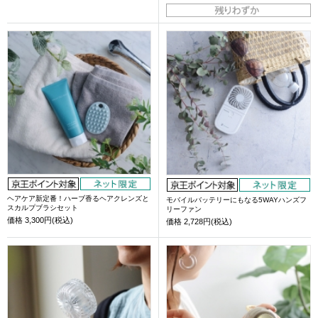
ヘアケア新定番！ハーブ香るヘアクレンズと
モバイルバッテリーにもなる5WAYハンズフ
スカルプブラシセット
リーファン
価格
3,300円(税込)
価格
2,728円(税込)