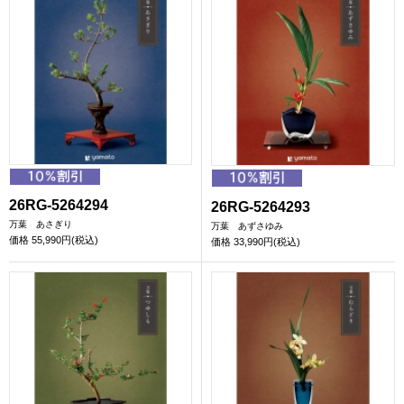
26RG-5264294
26RG-5264293
万葉 あさぎり
万葉 あずさゆみ
価格
55,990円(税込)
価格
33,990円(税込)