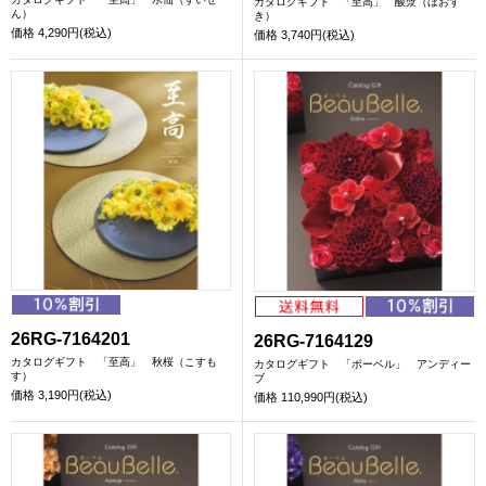
カタログギフト 「至高」 酸漿（ほおず
ん）
き）
価格
4,290円(税込)
価格
3,740円(税込)
26RG-7164201
26RG-7164129
カタログギフト 「至高」 秋桜（こすも
カタログギフト 「ボーベル」 アンディー
す）
ブ
価格
3,190円(税込)
価格
110,990円(税込)