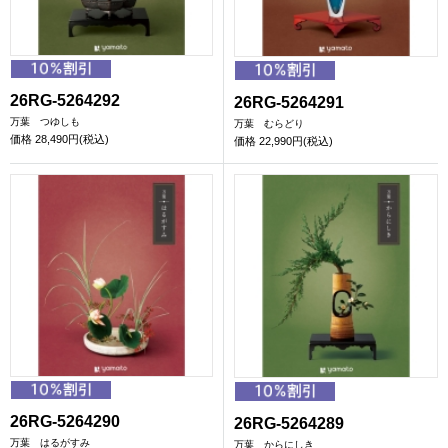
26RG-5264292
26RG-5264291
万葉 つゆしも
万葉 むらどり
価格
28,490円(税込)
価格
22,990円(税込)
26RG-5264290
26RG-5264289
万葉 はるがすみ
万葉 からにしき