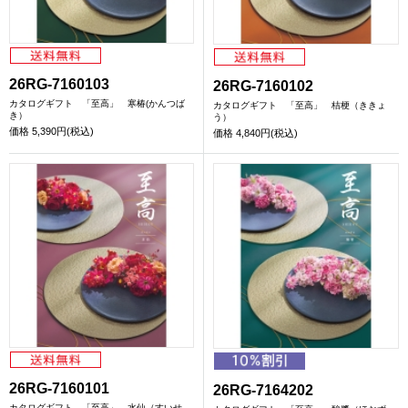
26RG-7160103
26RG-7160102
カタログギフト 「至高」 寒椿(かんつば
カタログギフト 「至高」 桔梗（ききょ
き）
う）
価格
5,390円(税込)
価格
4,840円(税込)
26RG-7160101
26RG-7164202
カタログギフト 「至高」 水仙（すいせ