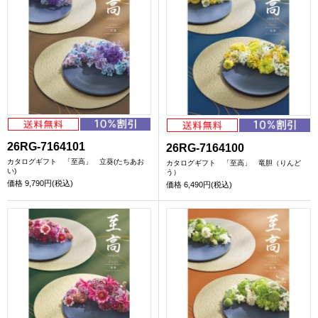
26RG-7164101
26RG-7164100
カタログギフト 「至高」 立葵(たちあお
カタログギフト 「至高」 竜胆（りんど
い)
う）
価格
9,790円(税込)
価格
6,490円(税込)