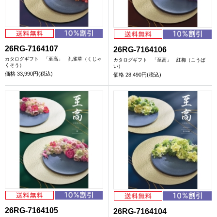
26RG-7164107
26RG-7164106
カタログギフト 「至高」 孔雀草（くじゃ
カタログギフト 「至高」 紅梅（こうば
くそう）
い）
価格
33,990円(税込)
価格
28,490円(税込)
26RG-7164105
26RG-7164104