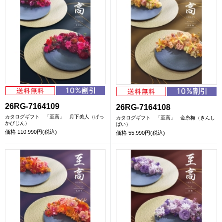
26RG-7164109
26RG-7164108
カタログギフト 「至高」 月下美人（げっ
カタログギフト 「至高」 金糸梅（きんし
かびじん）
ばい）
価格
110,990円(税込)
価格
55,990円(税込)