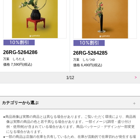
26RG-5264286
26RG-5264285
万葉 しろたえ
万葉 しらつゆ
価格
7,590円(税込)
価格
6,490円(税込)
1/12
カテゴリーから選ぶ
●商品画像は実際の商品とは異なる場合があります。ご覧いただく環境により、商品画
像は実際の商品の色と若干異なる場合があります。一部イメージ(調理・盛り付け
例・使用例)が含まれている場合があります。商品パッケージ・デザインが一部変更
になる場合があります。
●一部の商品は店舗の在庫を共有しているため、在庫が流動的で在庫切れが発生する場