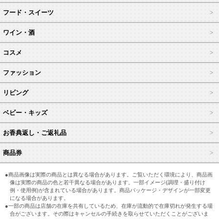
フード・スイーツ
ワイン・酒
コスメ
ファッション
リビング
ベビー・キッズ
お香典返し・ご返礼品
商品券
●商品画像は実際の商品とは異なる場合があります。ご覧いただく環境により、商品画
像は実際の商品の色と若干異なる場合があります。一部イメージ(調理・盛り付け
例・使用例)が含まれている場合があります。商品パッケージ・デザインが一部変更
になる場合があります。
●一部の商品は店舗の在庫を共有しているため、在庫が流動的で在庫切れが発生する場
合がございます。その際はキャンセルの手続きを取らせていただくことがございま