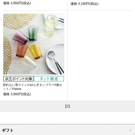
価格
3,850円(税込)
価格
4,180円(税込)
割れない美ラインのゆらぎタンブラー5個セ
ット／Plakira
価格
3,960円(税込)
1/1
ギフト