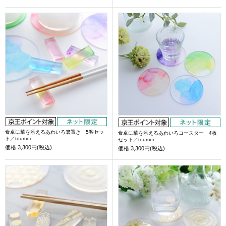
食卓に華を添えるあわいろ箸置き 5客セッ
食卓に華を添えるあわいろコースター 4枚
ト／toumei
セット／toumei
価格
3,300円(税込)
価格
3,300円(税込)