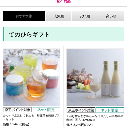
全
21
商品
おすすめ順
人気順
安い順
高い順
てのひらギフト
ひんやり水出しで飲める 和紅茶＆煎茶ギフ
上品な甘みとなめらかな口当たりが◎究極の
トセット
米麹甘酒「A amasake」
価格
1,944円(税込)
価格
3,240円(税込)