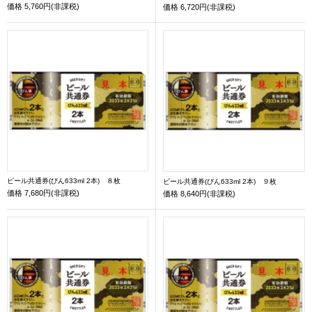
価格
5,760円(非課税)
価格
6,720円(非課税)
ビール共通券(びん633ml 2本) ８枚
ビール共通券(びん633ml 2本) ９枚
価格
7,680円(非課税)
価格
8,640円(非課税)