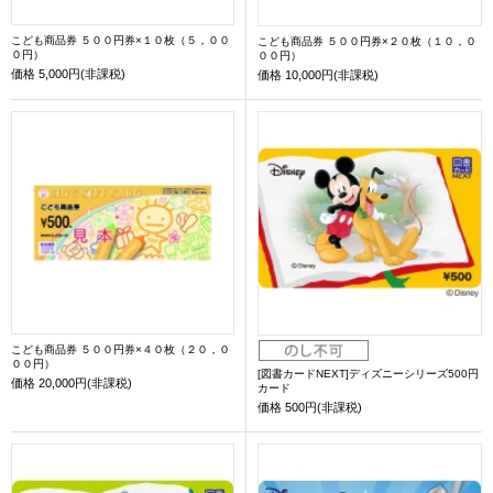
こども商品券 ５００円券×１０枚（５，００
こども商品券 ５００円券×２０枚（１０，０
０円）
００円）
価格
5,000円(非課税)
価格
10,000円(非課税)
こども商品券 ５００円券×４０枚（２０，０
００円）
[図書カードNEXT]ディズニーシリーズ500円
価格
20,000円(非課税)
カード
価格
500円(非課税)