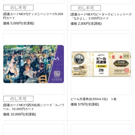
[図書カードNEXT]ディズニーシリーズ5,000
[図書カードNEXT]ピーターラビットシリーズ
円カード
「なかよし」2,000円カード
価格
5,000円(非課税)
価格
2,000円(非課税)
ビール共通券(缶350ml 2缶) １枚
価格
575円(非課税)
[図書カードNEXT]西洋絵画シリーズ「ルノワ
ール」10,000円カード
価格
10,000円(非課税)