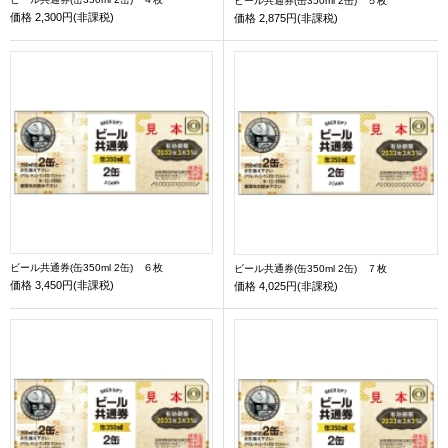
ビール共通券(缶350ml 2缶) ５枚
価格
2,300円(非課税)
価格
2,875円(非課税)
ビール共通券(缶350ml 2缶) ６枚
ビール共通券(缶350ml 2缶) ７枚
価格
3,450円(非課税)
価格
4,025円(非課税)