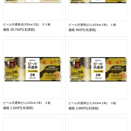
ビール共通券(缶350ml 2缶) ５０枚
ビール共通券(びん633ml 2本) １枚
価格
28,750円(非課税)
価格
960円(非課税)
ビール共通券(びん633ml 2本) ２枚
ビール共通券(びん633ml 2本) ３枚
価格
1,920円(非課税)
価格
2,880円(非課税)