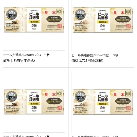
ビール共通券(缶350ml 2缶) ２枚
ビール共通券(缶350ml 2缶) ３枚
価格
1,150円(非課税)
価格
1,725円(非課税)
ビール共通券(缶350ml 2缶) ４枚