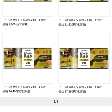
ビール共通券(びん633ml 2本) １０枚
ビール共通券(びん633ml 2本) １２枚
価格
9,600円(非課税)
価格
11,520円(非課税)
ビール共通券(びん633ml 2本) １５枚
ビール共通券(びん633ml 2本) １８枚
価格
14,400円(非課税)
価格
17,280円(非課税)
1/3