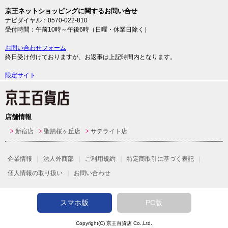
京王ネットショッピングに関するお問い合せ
ナビダイヤル：0570-022-810
受付時間：午前10時～午後6時（日曜・休業日除く）
お問い合わせフォーム
終日受け付けておりますが、お返事は上記時間内となります。
限定サイト
店舗情報
新宿店
聖蹟桜ヶ丘店
サテライト店
企業情報
法人外商部
ご利用規約
特定商取引に基づく表記
個人情報の取り扱い
お問い合わせ
スマホ版
PC版
Copyright(C)
京王百貨店
Co.,Ltd.