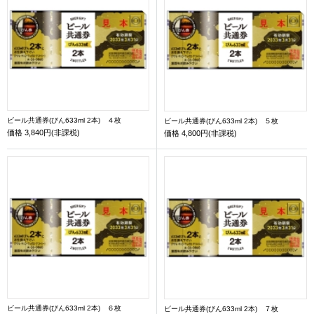
ビール共通券(びん633ml 2本) ４枚
ビール共通券(びん633ml 2本) ５枚
価格
3,840円(非課税)
価格
4,800円(非課税)
ビール共通券(びん633ml 2本) ６枚
ビール共通券(びん633ml 2本) ７枚