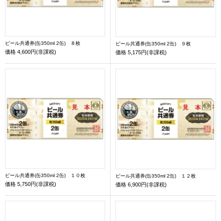
ビール共通券(缶350ml 2缶) ８枚
ビール共通券(缶350ml 2缶) ９枚
価格
4,600円(非課税)
価格
5,175円(非課税)
ビール共通券(缶350ml 2缶) １０枚
ビール共通券(缶350ml 2缶) １２枚
価格
5,750円(非課税)
価格
6,900円(非課税)