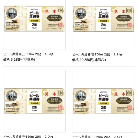
ビール共通券(缶350ml 2缶) １５枚
ビール共通券(缶350ml 2缶) １８枚
価格
8,625円(非課税)
価格
10,350円(非課税)
ビール共通券(缶350ml 2缶) ２０枚
ビール共通券(缶350ml 2缶) ２４枚