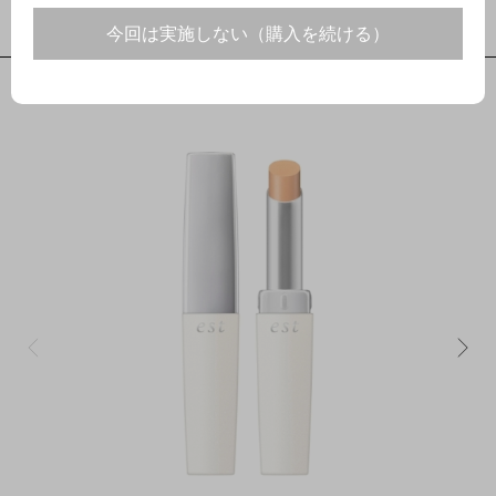
【店舗お渡し】[エスト]エスト クリアアップコンシーラース
ティック
今回は実施しない（購入を続ける）