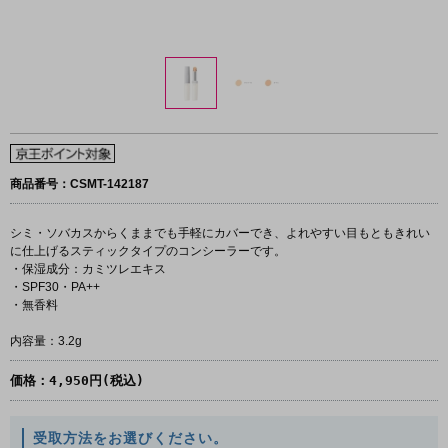
商品番号：CSMT-142187
シミ・ソバカスからくままでも手軽にカバーでき、よれやすい目もともきれい
に仕上げるスティックタイプのコンシーラーです。
・保湿成分：カミツレエキス
・SPF30・PA++
・無香料
内容量：3.2g
価格：
4,950円(税込)
受取方法をお選びください。