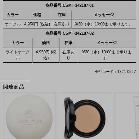
商品番号:CSMT-142187-01
カラー
価格
在庫
メッセージ
オークル
4,950円 (税込)
在庫あり
9/30（水）10:00まで承ります。
商品番号:CSMT-142187-02
カラー
価格
在庫
メッセージ
ライトオーク
4,950円 (税
在庫あ
9/30（水）10:00まで承りま
ル
込)
り
す。
会計コード：1821-0027