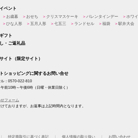
イベント
お歳暮
おせち
クリスマスケーキ
バレンタインデー
ホワ
ひな人形
五月人形
七五三
ランドセル
福袋
駅弁大会
ギフト
し・ご返礼品
サイト（限定サイト）
トショッピングに関するお問い合せ
：0570-022-810
午前10時～午後6時（日曜・休業日除く）
わせフォーム
付けておりますが、お返事は上記時間内となります。
ト
特定商取引に基づく表記
個人情報の取り扱い
お問い合わせ