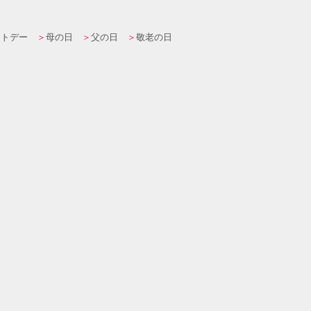
イトデー
母の日
父の日
敬老の日