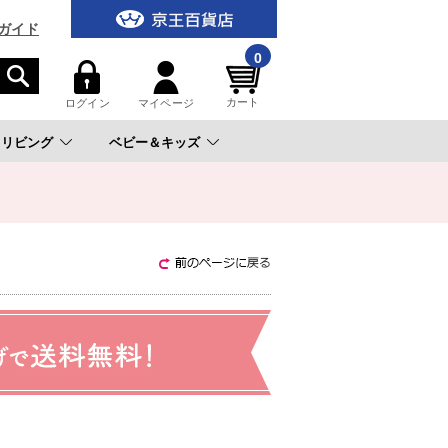
ガイド
0
カート
ログイン
マイページ
リビング
ベビー＆キッズ
。