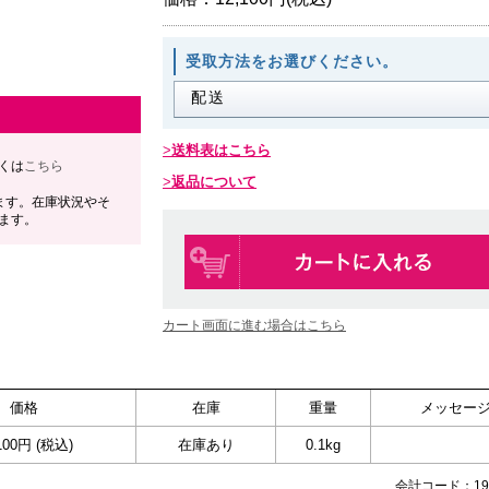
受取方法をお選びください。
送料表はこちら
くは
こちら
返品について
ます。在庫状況やそ
ます。
カート画面に進む場合はこちら
価格
在庫
重量
メッセー
100円 (税込)
在庫あり
0.1kg
会計コード：191