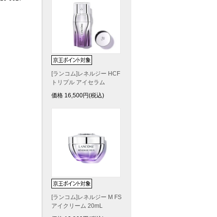
[ランコム]レネルジー HCF
トリプル アイセラム
価格
16,500
円(税込)
[ランコム]レネルジー M FS
アイクリーム 20mL