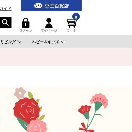
ガイド
0
カート
ログイン
マイページ
リビング
ベビー＆キッズ
。