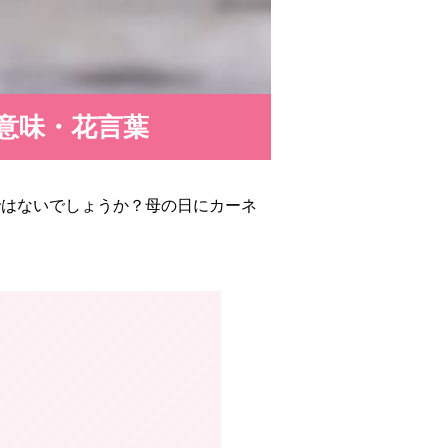
意味・花言葉
ではないでしょうか？母の日にカーネ
。