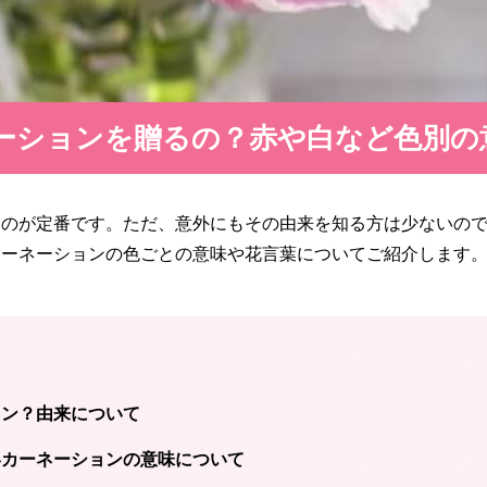
ーションを贈るの？赤や白など色別の
るのが定番です。ただ、意外にもその由来を知る方は少ないの
カーネーションの色ごとの意味や花言葉についてご紹介します
ョン？由来について
いカーネーションの意味について