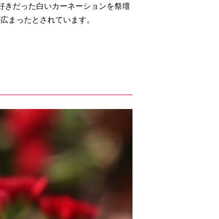
好きだった白いカーネーションを祭壇
が広まったとされています。