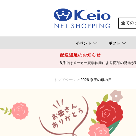
イベント
ギフト
配送遅延のお知らせ
8月中はメーカー夏季休業により商品の発送が
トップページ
2026 京王の母の日