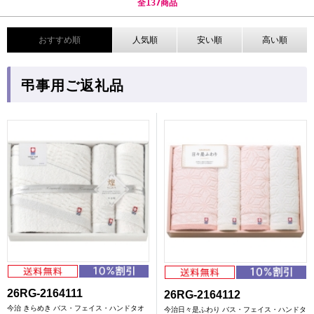
全
137
商品
おすすめ順
人気順
安い順
高い順
弔事用ご返礼品
26RG-2164111
26RG-2164112
今治 きらめき バス・フェイス・ハンドタオ
今治日々是ふわり バス・フェイス・ハンドタ