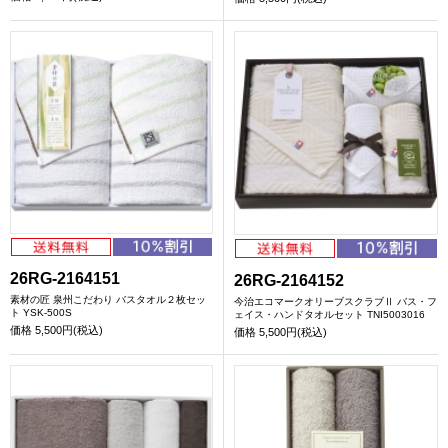
26RG-2164151
26RG-2164152
素材の匠 泉州こだわり バスタオル２枚セッ
今治エコマークオリーブスクラブⅡ バス・フ
ト YSK-500S
ェイス・ハンドタオルセット TNI5003016
価格
5,500円(税込)
価格
5,500円(税込)