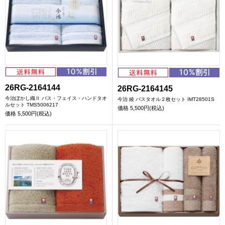
26RG-2164144
26RG-2164145
今治ぼかし織Ⅱ バス・フェイス・ハンドタオ
今治 綾 バスタオル２枚セット IMT28501S
ルセット TMS5006217
価格
5,500円(税込)
価格
5,500円(税込)