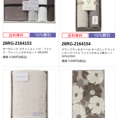
26RG-2164153
26RG-2164154
オーガニック エディション バス・フェイ
グランフランセヌーベル オーガニックコット
ス・ウォッシュタオルセット OE1050
ンロングパイル フェイスタオル２枚セット
GFG10500
価格
5,500円(税込)
価格
5,500円(税込)