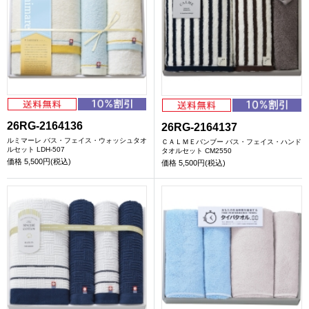
26RG-2164136
26RG-2164137
ルミマーレ バス・フェイス・ウォッシュタオ
ＣＡＬＭＥバンブー バス・フェイス・ハンド
ルセット LDH-507
タオルセット CM2550
価格
5,500円(税込)
価格
5,500円(税込)