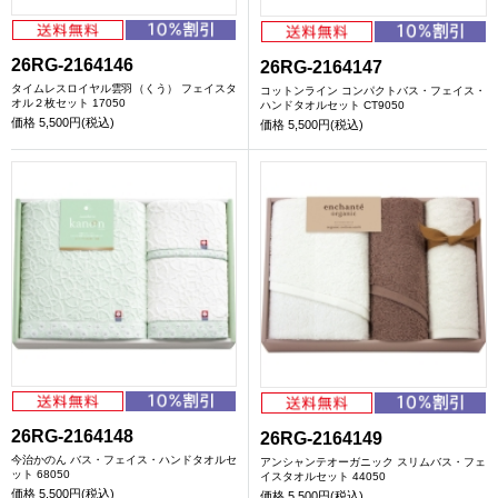
26RG-2164146
26RG-2164147
タイムレスロイヤル雲羽（くう） フェイスタ
コットンライン コンパクトバス・フェイス・
オル２枚セット 17050
ハンドタオルセット CT9050
価格
5,500円(税込)
価格
5,500円(税込)
26RG-2164148
26RG-2164149
今治かのん バス・フェイス・ハンドタオルセ
アンシャンテオーガニック スリムバス・フェ
ット 68050
イスタオルセット 44050
価格
5,500円(税込)
価格
5,500円(税込)