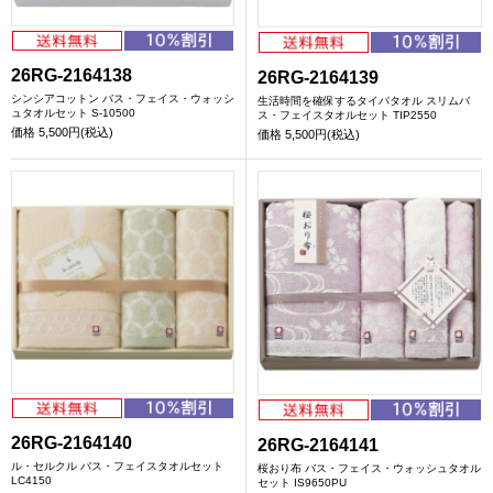
26RG-2164138
26RG-2164139
シンシアコットン バス・フェイス・ウォッシ
生活時間を確保するタイパタオル スリムバ
ュタオルセット S-10500
ス・フェイスタオルセット TIP2550
価格
5,500円(税込)
価格
5,500円(税込)
26RG-2164140
26RG-2164141
ル・セルクル バス・フェイスタオルセット
桜おり布 バス・フェイス・ウォッシュタオル
LC4150
セット IS9650PU