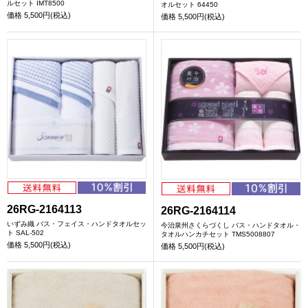
ルセット IMT8500
オルセット 64450
価格
5,500円(税込)
価格
5,500円(税込)
26RG-2164113
26RG-2164114
いずみ織 バス・フェイス・ハンドタオルセッ
今治泉州さくらづくし バス・ハンドタオル・
ト SAL-502
タオルハンカチセット TMS5008807
価格
5,500円(税込)
価格
5,500円(税込)