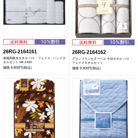
26RG-2164161
26RG-2164162
泉織高吸水タオル バス・フェイス・ハンドタ
グランフランセヌーベル 今治タオル バス・
オルセット NK-2480
フェイスタオルセット
価格
8,800円(税込)
価格
9,900円(税込)