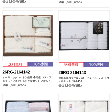
価格
5,500円(税込)
価格
5,500円(税込)
26RG-2164142
26RG-2164143
オーガニックコットン使用 今治産 バス・フ
泉織高吸水タオル バス・フェイス・ハンドタ
ェイス・ウォッシュタオルセット LU5027
オルセット NK-2450
価格
5,500円(税込)
価格
5,500円(税込)