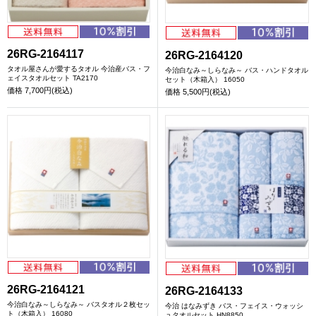
26RG-2164117
26RG-2164120
タオル屋さんが愛するタオル 今治産バス・フ
今治白なみ～しらなみ～ バス・ハンドタオル
ェイスタオルセット TA2170
セット（木箱入） 16050
価格
7,700円(税込)
価格
5,500円(税込)
26RG-2164121
26RG-2164133
今治白なみ～しらなみ～ バスタオル２枚セッ
今治 はなみずき バス・フェイス・ウォッシ
ト（木箱入） 16080
ュタオルセット HN8850