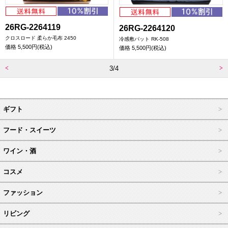
26RG-2264119
26RG-2264120
クロスロード 柔らか毛布 2450
冷感敷パット RK-508
価格
5,500円(税込)
価格
5,500円(税込)
3/4
ギフト
フード・スイーツ
ワイン・酒
コスメ
ファッション
リビング