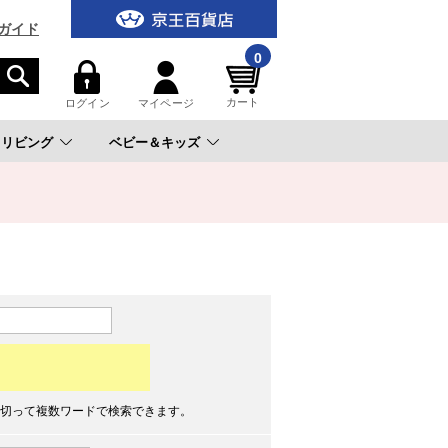
ガイド
0
カート
ログイン
マイページ
リビング
ベビー＆キッズ
。
切って複数ワードで検索できます。