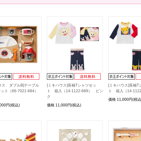
ウス ダブルB]テーブル
[ミキハウス]長袖Tシャツセッ
[ミキハウス]長袖
ット（66-7021-684）
ト 箱入（14-1122-689） ピン
ト 箱入（14-112
ク
価格
11,000円(税込
,000円(税込)
価格
11,000円(税込)