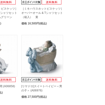
トビスケッツ］
［ミキハウスホットビスケッツ］
 Tシャツセット
オーバーオール & Tシャツセット
ムグリーン
（箱入） 黄
)
価格
16,500円(税込)
(A06858)
[リヤドロ]スイートベイビー＜男
の子＞ (A06976)
込)
価格
27,500円(税込)