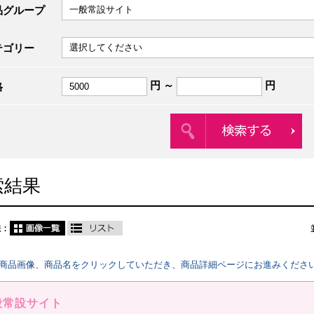
品グループ
テゴリー
円 ～
円
格
索結果
商品画像、商品名をクリックしていただき、商品詳細ページにお進みくださ
般常設サイト