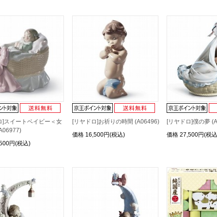
ロ]スイートベイビー＜女
[リヤドロ]お祈りの時間 (A06496)
[リヤドロ]僕の夢 (A0
06977)
価格
16,500円(税込)
価格
27,500円(税込
,500円(税込)