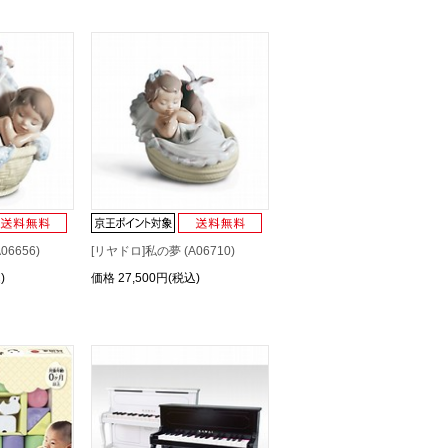
6656)
[リヤドロ]私の夢 (A06710)
)
価格
27,500円(税込)