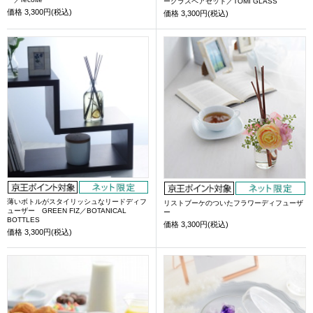
ーグラスペアセット／TOMI GLASS
価格
3,300円(税込)
価格
3,300円(税込)
薄いボトルがスタイリッシュなリードディフ
リストブーケのついたフラワーディフューザ
ューザー GREEN FIZ／BOTANICAL
ー
BOTTLES
価格
3,300円(税込)
価格
3,300円(税込)