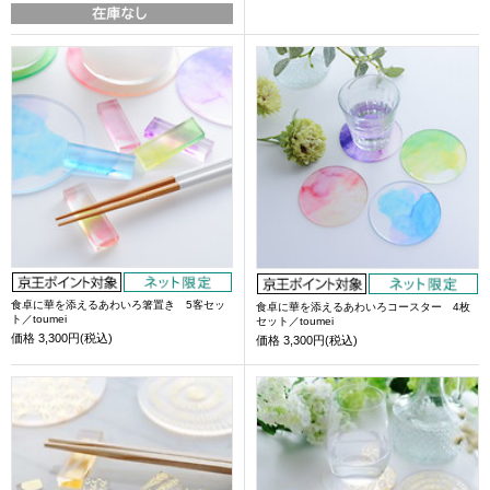
食卓に華を添えるあわいろ箸置き 5客セッ
食卓に華を添えるあわいろコースター 4枚
ト／toumei
セット／toumei
価格
3,300円(税込)
価格
3,300円(税込)