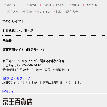
ホワイトデー
母の日
父の日
敬老の日
盆提灯
ひな人形
五月人形
七五三
ランドセル
福袋
駅弁大会
てのひらギフト
お香典返し・ご返礼品
商品券
外商専用サイト（限定サイト）
京王ネットショッピングに関するお問い合せ
ナビダイヤル：0570-022-810
受付時間：午前10時～午後6時（日曜・休業日除く）
お問い合わせフォーム
終日受け付けておりますが、お返事は上記時間内となります。
限定サイト