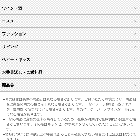
ワイン・酒
コスメ
ファッション
リビング
ベビー・キッズ
お香典返し・ご返礼品
商品券
●商品画像は実際の商品とは異なる場合があります。ご覧いただく環境により、商品画
像は実際の商品の色と若干異なる場合があります。一部イメージ(調理・盛り付け
例・使用例)が含まれている場合があります。商品パッケージ・デザインが一部変更
になる場合があります。
●一部の商品は店舗の在庫を共有しているため、在庫が流動的で在庫切れが発生する場
合がございます。その際はキャンセルの手続きを取らせていただくことがございま
す。
●酒類については20歳以上の年齢であることを確認できない場合にはご注文はお受けで
きません。