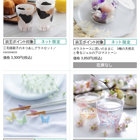
三毛猫親子のネコあしグラスセット／
ガラスケースに思いのままに 3種の天然石
coconeco
と香るジェルのアロマストーン
価格
3,300円(税込)
価格
3,850円(税込)