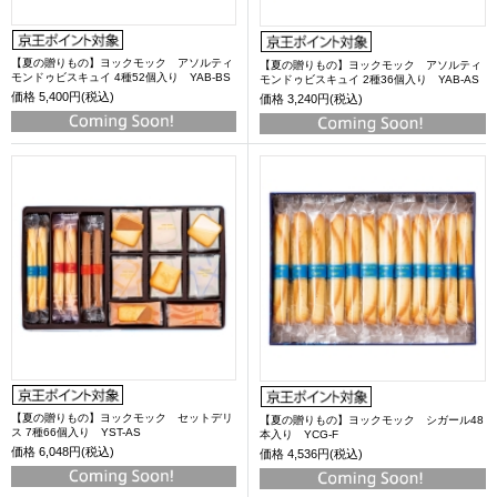
【夏の贈りもの】ヨックモック アソルティ
【夏の贈りもの】ヨックモック アソルティ
モンドゥビスキュイ 4種52個入り YAB-BS
モンドゥビスキュイ 2種36個入り YAB-AS
価格
5,400円(税込)
価格
3,240円(税込)
【夏の贈りもの】ヨックモック セットデリ
【夏の贈りもの】ヨックモック シガール48
ス 7種66個入り YST-AS
本入り YCG-F
価格
6,048円(税込)
価格
4,536円(税込)