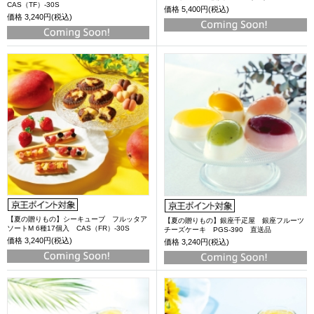
CAS（TF）-30S
価格
5,400円(税込)
価格
3,240円(税込)
【夏の贈りもの】シーキューブ フルッタア
【夏の贈りもの】銀座千疋屋 銀座フルーツ
ソートM 6種17個入 CAS（FR）-30S
チーズケーキ PGS-390 直送品
価格
3,240円(税込)
価格
3,240円(税込)