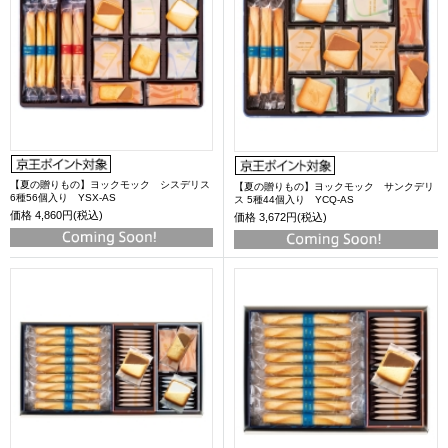
【夏の贈りもの】ヨックモック シスデリス
【夏の贈りもの】ヨックモック サンクデリ
6種56個入り YSX-AS
ス 5種44個入り YCQ-AS
価格
4,860円(税込)
価格
3,672円(税込)