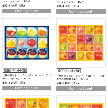
ートコレクション DC-G
ートコレクション DC-Y
価格
5,400円(税込)
価格
4,320円(税込)
【夏の贈りもの】メリーチョコレート デザ
【夏の贈りもの】メリーチョコレート 国産
ートコレクション DC-S
果実の果樹園倶楽部 KJC-G
価格
3,240円(税込)
価格
5,400円(税込)