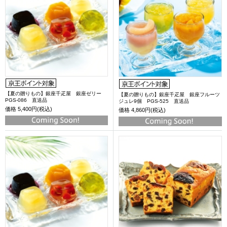
【夏の贈りもの】銀座千疋屋 銀座ゼリー
【夏の贈りもの】銀座千疋屋 銀座フルーツ
PGS-086 直送品
ジュレ9個 PGS-525 直送品
価格
5,400円(税込)
価格
4,860円(税込)