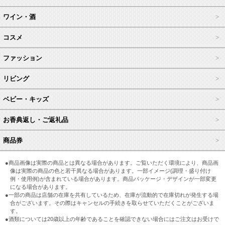
ワイン・酒
コスメ
ファッション
リビング
ベビー・キッズ
お香典返し・ご返礼品
商品券
●商品画像は実際の商品とは異なる場合があります。ご覧いただく環境により、商品画
像は実際の商品の色と若干異なる場合があります。一部イメージ(調理・盛り付け
例・使用例)が含まれている場合があります。商品パッケージ・デザインが一部変更
になる場合があります。
●一部の商品は店舗の在庫を共有しているため、在庫が流動的で在庫切れが発生する場
合がございます。その際はキャンセルの手続きを取らせていただくことがございま
す。
●酒類については20歳以上の年齢であることを確認できない場合にはご注文はお受けで