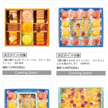
【夏の贈りもの】アンテノール ガトー セレ
【夏の贈りもの】ロクメイカン ローズジュ
クション GS-30A
エル＆恵みのしずく GDR-50
価格
3,240円(税込)
価格
5,400円(税込)