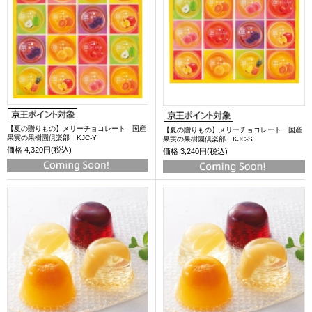
【夏の贈りもの】メリーチョコレート 国産
【夏の贈りもの】メリーチョコレート 国産
果実の果樹園倶楽部 KJC-Y
果実の果樹園倶楽部 KJC-S
価格
4,320円(税込)
価格
3,240円(税込)