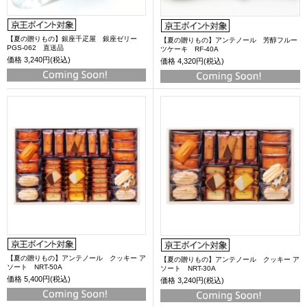
【夏の贈りもの】銀座千疋屋 銀座ゼリー
【夏の贈りもの】アンテノール 芳醇フルー
PGS-062 直送品
ツケーキ RF-40A
価格
3,240円(税込)
価格
4,320円(税込)
【夏の贈りもの】アンテノール クッキー ア
【夏の贈りもの】アンテノール クッキー ア
ソート NRT-50A
ソート NRT-30A
価格
5,400円(税込)
価格
3,240円(税込)