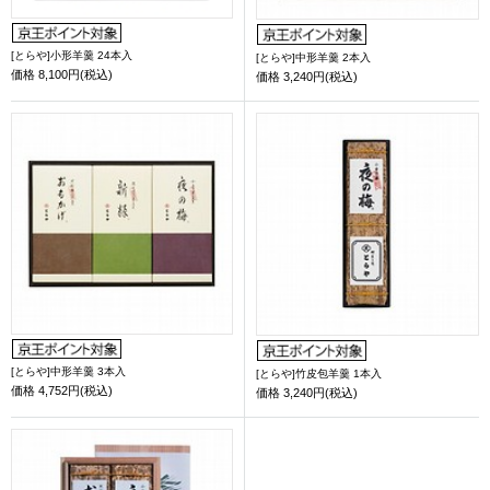
[とらや]小形羊羹 24本入
[とらや]中形羊羹 2本入
価格
8,100円(税込)
価格
3,240円(税込)
[とらや]中形羊羹 3本入
[とらや]竹皮包羊羹 1本入
価格
4,752円(税込)
価格
3,240円(税込)