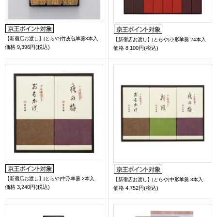
【新宿店お渡し】[とらや]竹皮包羊羹3本入
【新宿店お渡し】[とらや]小形羊羹 24本入
価格
9,396円(税込)
価格
8,100円(税込)
【新宿店お渡し】[とらや]中形羊羹 2本入
【新宿店お渡し】[とらや]中形羊羹 3本入
価格
3,240円(税込)
価格
4,752円(税込)