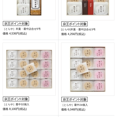
［とらや］羊羹・最中詰合せ5号
[とらや]羊羹・最中詰合せ3号
価格
4,536円(税込)
価格
4,256円(税込)
［とらや］最中32個入
［とらや］最中24個入
価格
8,100円(税込)
価格
6,048円(税込)