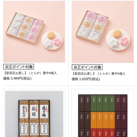
【新宿店お渡し】［とらや］最中9個入
【新宿店お渡し】［とらや］最中6個入
価格
2,484円(税込)
価格
1,620円(税込)