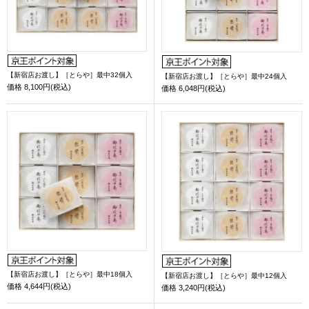
【新宿店お渡し】［とらや］最中32個入
【新宿店お渡し】［とらや］最中24個入
価格
8,100円(税込)
価格
6,048円(税込)
【新宿店お渡し】［とらや］最中18個入
【新宿店お渡し】［とらや］最中12個入
価格
4,644円(税込)
価格
3,240円(税込)