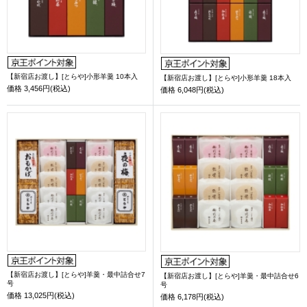
【新宿店お渡し】[とらや]小形羊羹 10本入
【新宿店お渡し】[とらや]小形羊羹 18本入
価格
3,456円(税込)
価格
6,048円(税込)
【新宿店お渡し】[とらや]羊羹・最中詰合せ7
【新宿店お渡し】[とらや]羊羹・最中詰合せ6
号
号
価格
13,025円(税込)
価格
6,178円(税込)