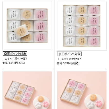
［とらや］最中18個入
［とらや］最中12個入
価格
4,644円(税込)
価格
3,240円(税込)