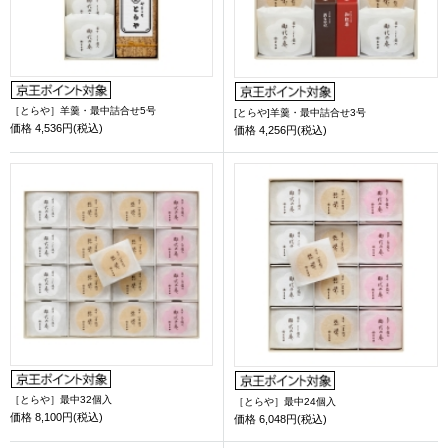
［とらや］羊羹・最中詰合せ5号
[とらや]羊羹・最中詰合せ3号
価格
4,536円(税込)
価格
4,256円(税込)
［とらや］最中32個入
［とらや］最中24個入
価格
8,100円(税込)
価格
6,048円(税込)