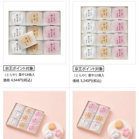
［とらや］最中18個入
［とらや］最中12個入
価格
4,644円(税込)
価格
3,240円(税込)