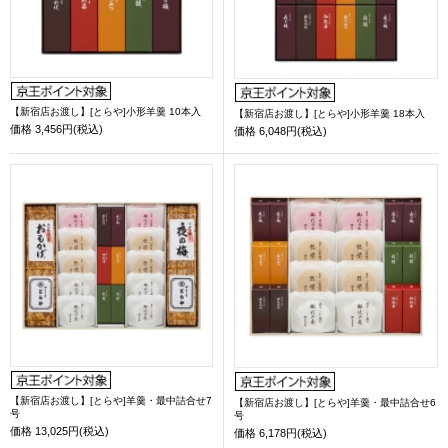
【新宿店お渡し】[とらや]小形羊羹 10本入
【新宿店お渡し】[とらや]小形羊羹 18本入
価格
3,456円(税込)
価格
6,048円(税込)
【新宿店お渡し】[とらや]羊羹・最中詰合せ7
【新宿店お渡し】[とらや]羊羹・最中詰合せ6
号
号
価格
13,025円(税込)
価格
6,178円(税込)