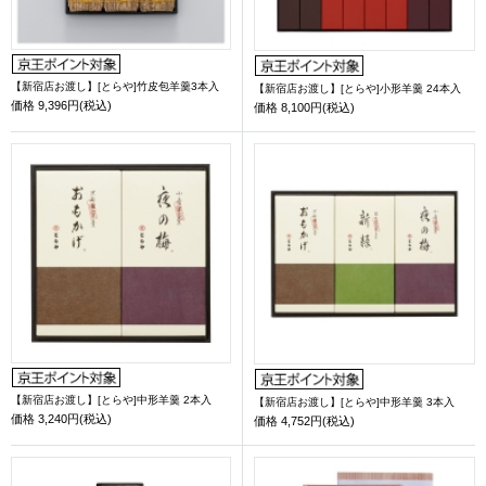
【新宿店お渡し】[とらや]竹皮包羊羹3本入
【新宿店お渡し】[とらや]小形羊羹 24本入
価格
9,396円(税込)
価格
8,100円(税込)
【新宿店お渡し】[とらや]中形羊羹 2本入
【新宿店お渡し】[とらや]中形羊羹 3本入
価格
3,240円(税込)
価格
4,752円(税込)