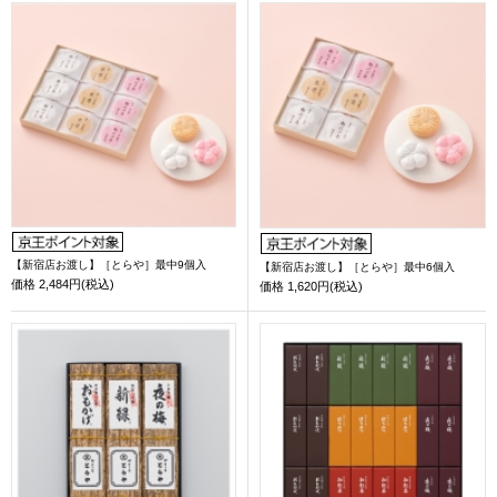
【新宿店お渡し】［とらや］最中9個入
【新宿店お渡し】［とらや］最中6個入
価格
2,484円(税込)
価格
1,620円(税込)