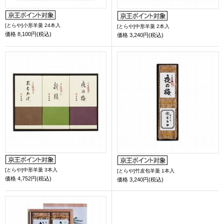
[とらや]小形羊羹 24本入
[とらや]中形羊羹 2本入
価格
8,100円(税込)
価格
3,240円(税込)
[とらや]中形羊羹 3本入
[とらや]竹皮包羊羹 1本入
価格
4,752円(税込)
価格
3,240円(税込)