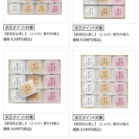
【新宿店お渡し】［とらや］最中32個入
【新宿店お渡し】［とらや］最中24個入
価格
8,100円(税込)
価格
6,048円(税込)
【新宿店お渡し】［とらや］最中18個入
【新宿店お渡し】［とらや］最中12個入
価格
4,644円(税込)
価格
3,240円(税込)