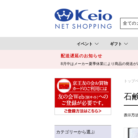
イベント
ギフト
配送遅延のお知らせ
8月中はメーカー夏季休業により商品の発送が
トップ
石
カテゴリーから選ぶ