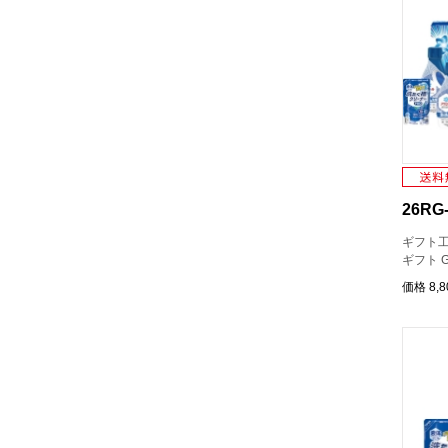
26RG-
ギフト工
ギフト G
価格
8,