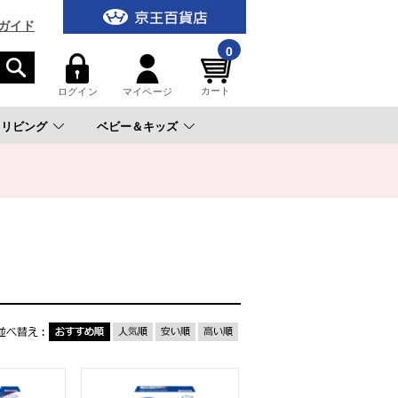
ガイド
0
カート
ログイン
マイページ
リビング
ベビー＆キッズ
。