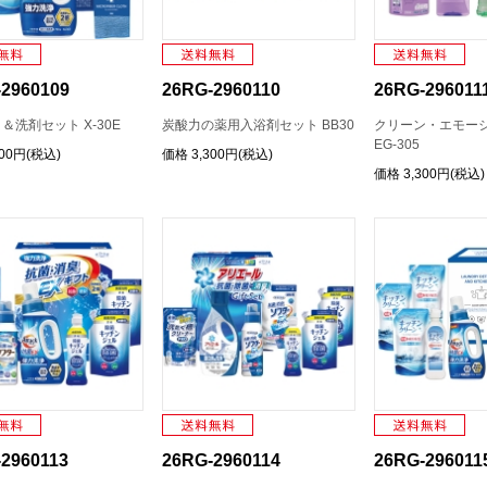
2960109
26RG-2960110
26RG-296011
＆洗剤セット X-30E
炭酸力の薬用入浴剤セット BB30
クリーン・エモーシ
EG-305
300円(税込)
価格
3,300円(税込)
価格
3,300円(税込)
2960113
26RG-2960114
26RG-296011