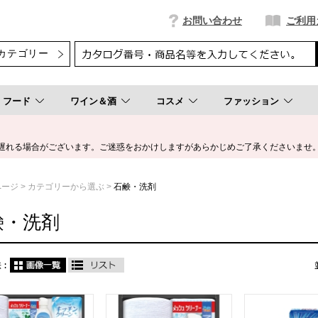
お問い合わせ
ご利用
フード
ワイン＆酒
コスメ
ファッション
遅れる場合がございます。ご迷惑をおかけしますがあらかじめご了承くださいませ
ページ
カテゴリーから選ぶ
石鹸・洗剤
鹸・洗剤