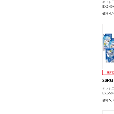
ギフト工
EXZ-40
価格
4,
26RG-
ギフト工
EXZ-50
価格
5,