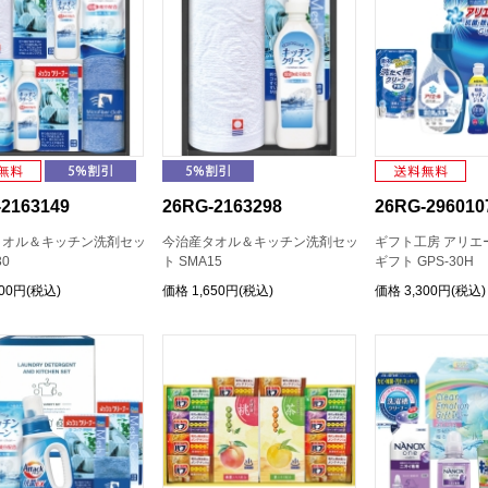
2163149
26RG-2163298
26RG-296010
タオル＆キッチン洗剤セッ
今治産タオル＆キッチン洗剤セッ
ギフト工房 アリエ
30
ト SMA15
ギフト GPS-30H
300円(税込)
価格
1,650円(税込)
価格
3,300円(税込)