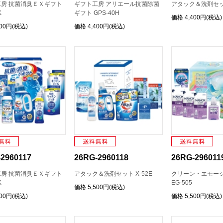
房 抗菌消臭ＥＸギフト
ギフト工房 アリエール抗菌除菌
アタック＆洗剤セット
K
ギフト GPS-40H
価格
4,400円(税込)
400円(税込)
価格
4,400円(税込)
2960117
26RG-2960118
26RG-296011
房 抗菌消臭ＥＸギフト
アタック＆洗剤セット X-52E
クリーン・エモーシ
K
EG-505
価格
5,500円(税込)
500円(税込)
価格
5,500円(税込)