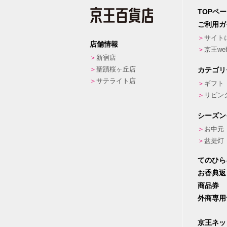
TOPペ
ご利用ガ
サイト
店舗情報
京王w
新宿店
聖蹟桜ヶ丘店
カテゴリ
サテライト店
ギフト
リビン
シーズン
お中元
盆提灯
てのひら
お香典返
商品券
外商専用
京王ネッ