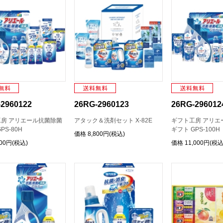
2960122
26RG-2960123
26RG-296012
房 アリエール抗菌除菌
アタック＆洗剤セット X-82E
ギフト工房 アリエ
PS-80H
ギフト GPS-100H
価格
8,800円(税込)
800円(税込)
価格
11,000円(税込