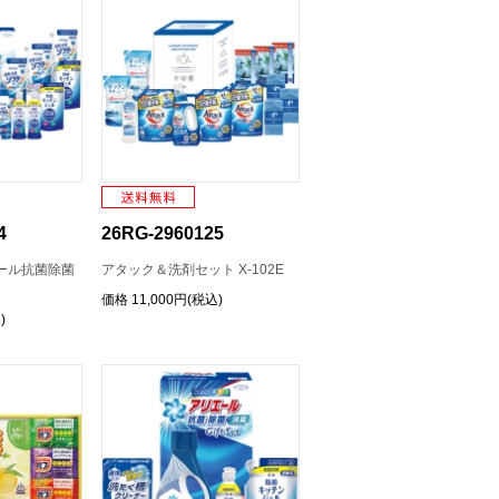
4
26RG-2960125
ール抗菌除菌
アタック＆洗剤セット X-102E
価格
11,000円(税込)
)