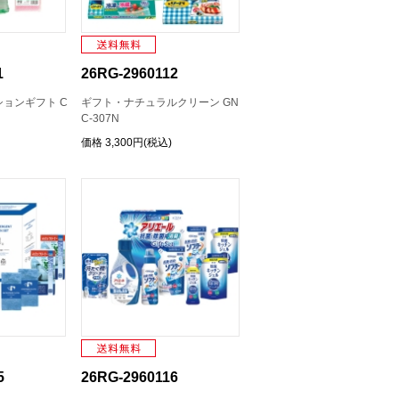
1
26RG-2960112
ョンギフト C
ギフト・ナチュラルクリーン GN
C-307N
価格
3,300円(税込)
5
26RG-2960116