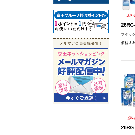
26RG-
アタック
価格
3,
メルマガ会員登録募集！
26RG-