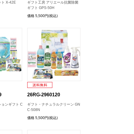
 X-42E
ギフト工房 アリエール抗菌除菌
ギフト GPS-50H
価格
5,500円(税込)
9
26RG-2960120
ョンギフト C
ギフト・ナチュラルクリーン GN
C-508N
価格
5,500円(税込)