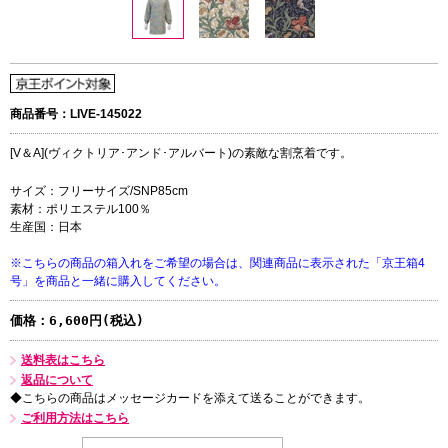
商品番号：LIVE-145022
[V＆A](ヴィクトリア･アンド･アルバート)の素敵な割烹着です。
サイズ：フリーサイズ/SNP85cm
素材：ポリエステル100％
生産国：日本
※こちらの商品の箱入れをご希望の場合は、関連商品に表示された「京王箱4
号」を商品と一緒に購入してください。
価格：
6,600円(税込)
送料表はこちら
返品について
◆こちらの商品はメッセージカードを添えて送ることができます。
ご利用方法はこちら