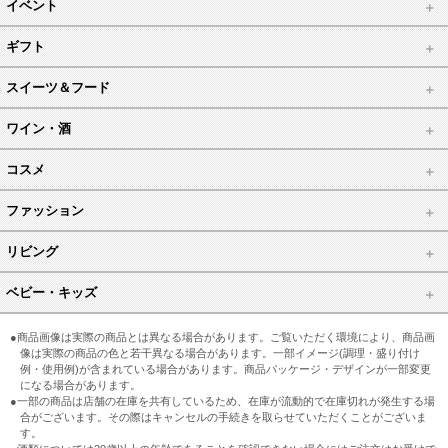
イベント
ギフト
スイーツ＆フード
ワイン・酒
コスメ
ファッション
リビング
ベビー・キッズ
●商品画像は実際の商品とは異なる場合があります。ご覧いただく環境により、商品画
像は実際の商品の色と若干異なる場合があります。一部イメージ(調理・盛り付け
例・使用例)が含まれている場合があります。商品パッケージ・デザインが一部変更
になる場合があります。
●一部の商品は店舗の在庫を共有しているため、在庫が流動的で在庫切れが発生する場
合がございます。その際はキャンセルの手続きを取らせていただくことがございま
す。