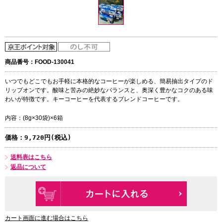
商品番号：FOOD-130041
いつでもどこでもお手軽に本格的なコーヒーが楽しめる、簡易抽出タイプのド
リップオンです。酸味と苦みの絶妙なバランスと、奥深く豊かなコクのある味
わいが特徴です。キーコーヒーを代表するブレンドコーヒーです。
内容：(8g×30袋)×6箱
価格：
9,720円(税込)
送料表はこちら
返品について
カート画面に進む場合はこちら