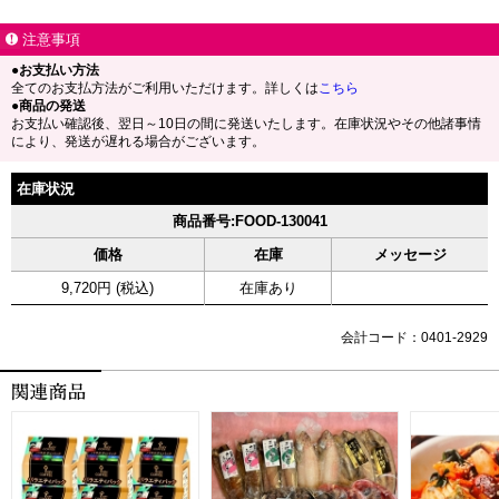
注意事項
●お支払い方法
全てのお支払方法がご利用いただけます。詳しくは
こちら
●商品の発送
お支払い確認後、翌日～10日の間に発送いたします。在庫状況やその他諸事情
により、発送が遅れる場合がございます。
在庫状況
商品番号:FOOD-130041
価格
在庫
メッセージ
9,720円 (税込)
在庫あり
会計コード：0401-2929