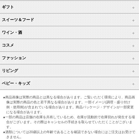
ギフト
スイーツ＆フード
ワイン・酒
コスメ
ファッション
リビング
ベビー・キッズ
●商品画像は実際の商品とは異なる場合があります。ご覧いただく環境により、商品画
像は実際の商品の色と若干異なる場合があります。一部イメージ(調理・盛り付け
例・使用例)が含まれている場合があります。商品パッケージ・デザインが一部変更
になる場合があります。
●一部の商品は店舗の在庫を共有しているため、在庫が流動的で在庫切れが発生する場
合がございます。その際はキャンセルの手続きを取らせていただくことがございま
す。
●酒類については20歳以上の年齢であることを確認できない場合にはご注文はお受けで
きません。