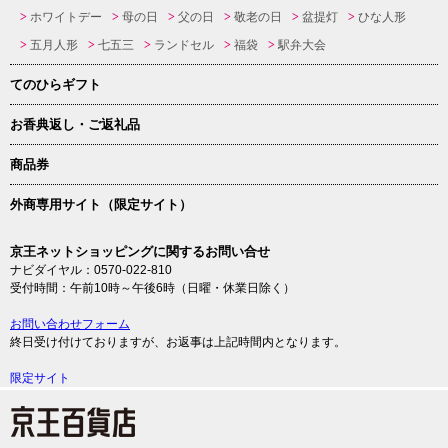
ホワイトデー
母の日
父の日
敬老の日
盆提灯
ひな人形
五月人形
七五三
ランドセル
福袋
駅弁大会
てのひらギフト
お香典返し・ご返礼品
商品券
外商専用サイト（限定サイト）
京王ネットショッピングに関するお問い合せ
ナビダイヤル：0570-022-810
受付時間：午前10時～午後6時（日曜・休業日除く）
お問い合わせフォーム
終日受け付けておりますが、お返事は上記時間内となります。
限定サイト