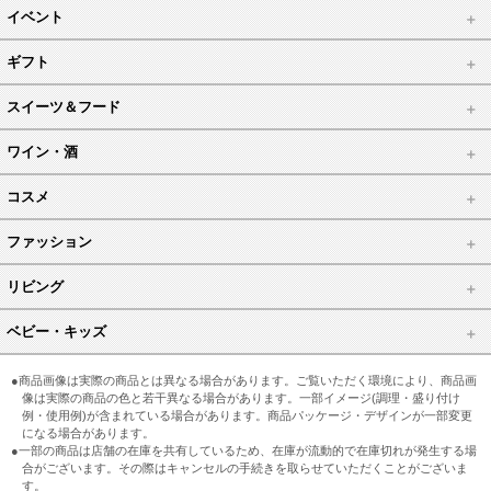
イベント
ギフト
スイーツ＆フード
ワイン・酒
コスメ
ファッション
リビング
ベビー・キッズ
●商品画像は実際の商品とは異なる場合があります。ご覧いただく環境により、商品画
像は実際の商品の色と若干異なる場合があります。一部イメージ(調理・盛り付け
例・使用例)が含まれている場合があります。商品パッケージ・デザインが一部変更
になる場合があります。
●一部の商品は店舗の在庫を共有しているため、在庫が流動的で在庫切れが発生する場
合がございます。その際はキャンセルの手続きを取らせていただくことがございま
す。