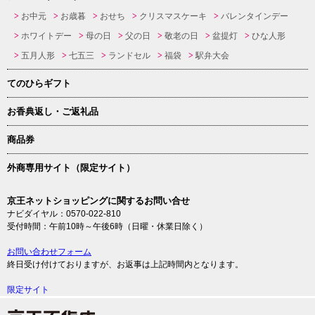
お中元
お歳暮
おせち
クリスマスケーキ
バレンタインデー
ホワイトデー
母の日
父の日
敬老の日
盆提灯
ひな人形
五月人形
七五三
ランドセル
福袋
駅弁大会
てのひらギフト
お香典返し・ご返礼品
商品券
外商専用サイト（限定サイト）
京王ネットショッピングに関するお問い合せ
ナビダイヤル：0570-022-810
受付時間：午前10時～午後6時（日曜・休業日除く）
お問い合わせフォーム
終日受け付けておりますが、お返事は上記時間内となります。
限定サイト