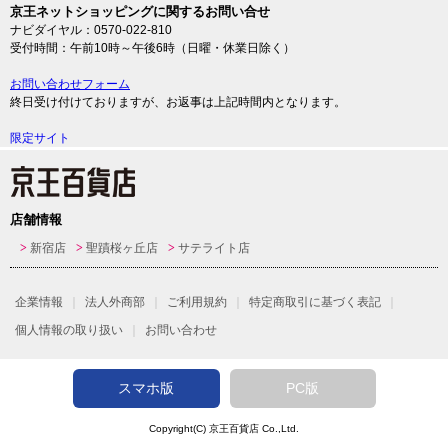
京王ネットショッピングに関するお問い合せ
ナビダイヤル：0570-022-810
受付時間：午前10時～午後6時（日曜・休業日除く）
お問い合わせフォーム
終日受け付けておりますが、お返事は上記時間内となります。
限定サイト
店舗情報
新宿店
聖蹟桜ヶ丘店
サテライト店
企業情報
法人外商部
ご利用規約
特定商取引に基づく表記
個人情報の取り扱い
お問い合わせ
スマホ版
PC版
Copyright(C)
京王百貨店
Co.,Ltd.