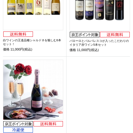
白ワインの王道品種シャルドネを愉しむ6本
バローロとバルバレスコが入ったこだわりの
セット！
イタリア赤ワイン5本セット
価格
11,000円(税込)
価格
11,000円(税込)