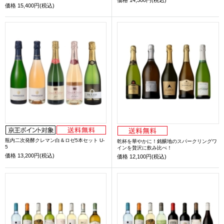
価格
15,400円(税込)
瓶内二次発酵クレマン白＆ロゼ5本セット U-
乾杯を華やかに！銘醸地のスパークリングワ
5
インを贅沢に飲み比べ！
価格
13,200円(税込)
価格
12,100円(税込)