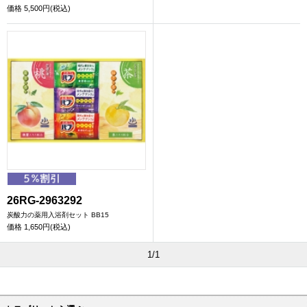
価格
5,500円(税込)
26RG-2963292
炭酸力の薬用入浴剤セット BB15
価格
1,650円(税込)
1/1