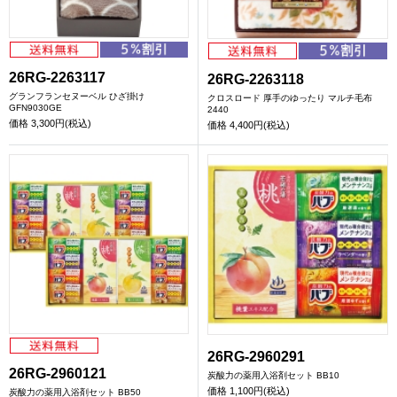
26RG-2263117
26RG-2263118
グランフランセヌーベル ひざ掛け
クロスロード 厚手のゆったり マルチ毛布
GFN9030GE
2440
価格
3,300円(税込)
価格
4,400円(税込)
26RG-2960291
26RG-2960121
炭酸力の薬用入浴剤セット BB10
価格
1,100円(税込)
炭酸力の薬用入浴剤セット BB50