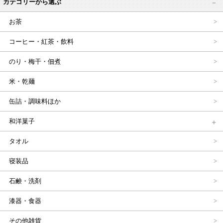
カテゴリーから選ぶ
お茶
コーヒー・紅茶・飲料
のり・梅干・佃煮
米・乾麺
缶詰・調味料ほか
和洋菓子
タオル
寝装品
石鹸・洗剤
漆器・食器
その他雑貨