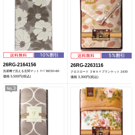
26RG-2164156
26RG-2263116
洗濯機で洗える玄関マット ﾘｰﾍﾞBE50×80
クロスロード ３ＷＡＹブランケット 2430
価格
5,500円(税込)
価格
3,300円(税込)