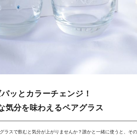
ばパッとカラーチェンジ！
な気分を味わえるペアグラス
グラスで飲むと気分が上がりませんか？誰かと一緒に使うと、そ