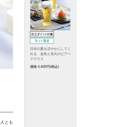
日本の夏を涼やかにしてく
れる 金魚と花火のビアペ
アグラス
価格
4,400
円(税込)
の人とも