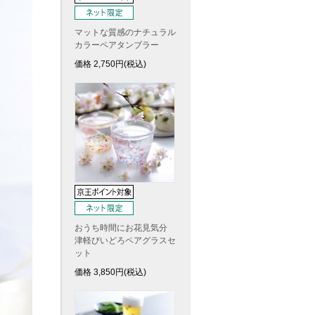
マットな質感のナチュラル
カラーペアタンブラー
価格
2,750
円(税込)
おうち時間にお花見気分
津軽びいどろペアグラスセ
ット
価格
3,850
円(税込)