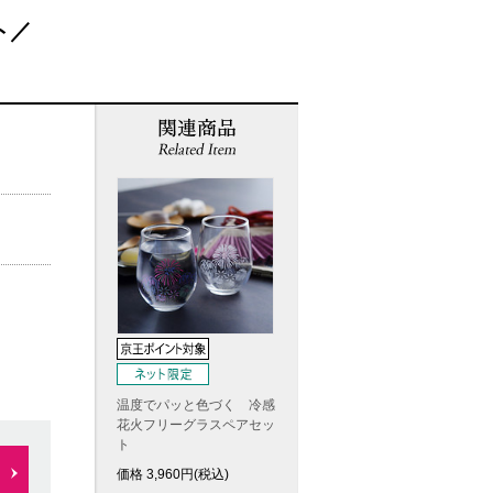
ト／
温度でパッと色づく 冷感
花火フリーグラスペアセッ
ト
価格
3,960
円(税込)