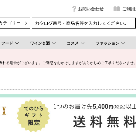
お問い合わせ
ご利用
フード
ワイン＆酒
コスメ
ファッション
遅れる場合がございます。ご迷惑をおかけしますがあらかじめご了承くださいませ