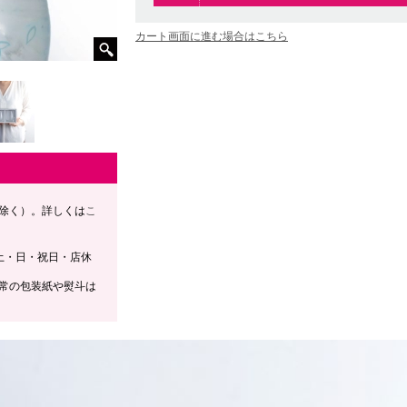
カート画面に進む場合はこちら
除く）。詳しくは
こ
土・日・祝日・店休
常の包装紙や熨斗は