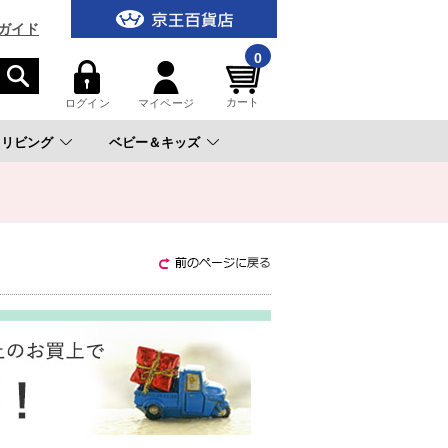
ガイド
0
カート
ログイン
マイページ
リビング
ベビー＆キッズ
。