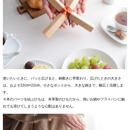
使いたいときに、パッと広げると、鍋敷きに早変わり。広げたときの大きさ
は、およそ22cm×22cm。小さなポットから、大きな鍋まで、幅広く活躍しま
す。
４本のパーツを結ぶひもは、本革製のひもだから、熱いお鍋やフライパンに触
れても溶けてしまうような心配はありません。