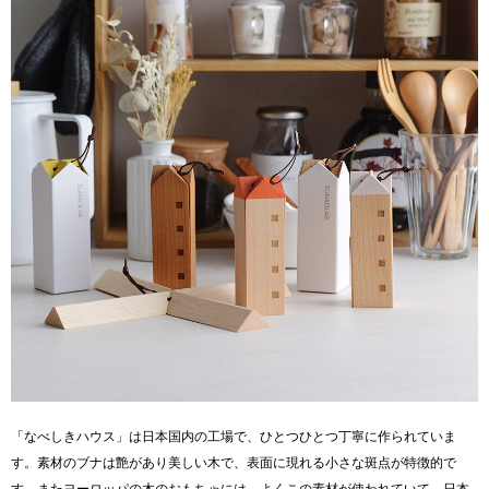
「なべしきハウス」は日本国内の工場で、ひとつひとつ丁寧に作られていま
す。素材のブナは艶があり美しい木で、表面に現れる小さな斑点が特徴的で