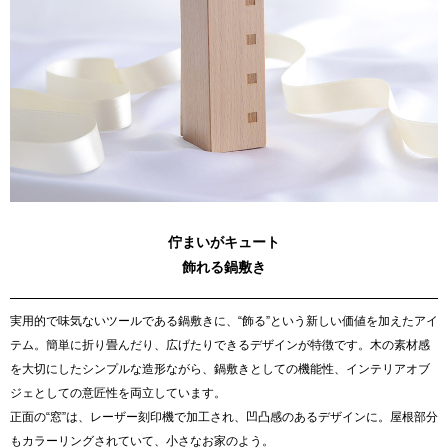
佇まいがキュート
飾れる鍋敷き
実用的で味気ないツールである鍋敷きに、“飾る”という新しい価値を加えたアイ
テム。簡単に折り畳んだり、広げたりできるデザインが特徴です。木の素材感
を大切にしたシンプルな造形ながら、鍋敷きとしての機能性、インテリアオブ
ジェとしての意匠性を両立しています。
正面の“窓”は、レーザー刻印機で加工され、凹凸感のあるデザインに。屋根部分
もカラーリングされていて、小さなお家のよう。