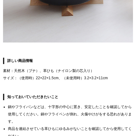
詳しい商品情報
素材：天然木（ブナ）、革ひも（ナイロン製の芯入り）
サイズ：（使用時）22×22×1.5cm、（未使用時）3.2×3.2×11cm
知っておいていただきたいこと
鍋やフライパンなどは、十字形の中心に置き、安定したことを確認してから
使用してください。鍋やフライペンが倒れ、火傷やけがをする恐れがありま
す。
商品を連結させている革ひもにゆるみがないことを確認してから使用してく