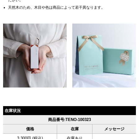
ださい。
天然木のため、木目や色は商品によって若干異なります。
在庫状況
商品番号:TENO-100323
価格
在庫
メッセージ
3,300円 (税込)
在庫あり