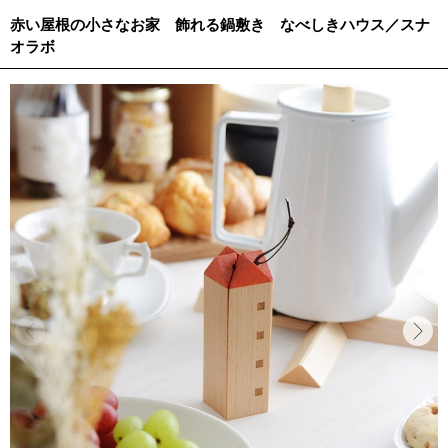
赤い屋根の小さなお家 飾れる鍋敷き なべしきハウス／スナ
オラボ