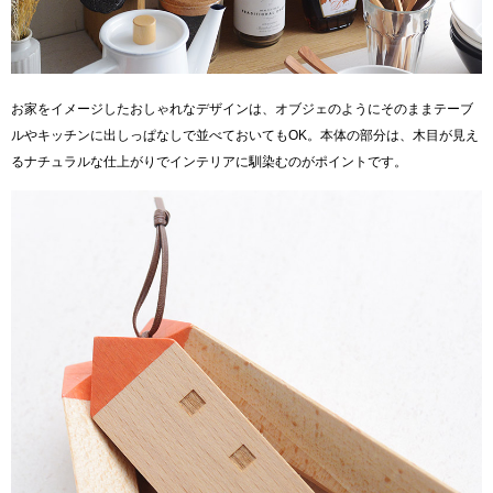
お家をイメージしたおしゃれなデザインは、オブジェのようにそのままテーブ
ルやキッチンに出しっぱなしで並べておいてもOK。本体の部分は、木目が見え
るナチュラルな仕上がりでインテリアに馴染むのがポイントです。