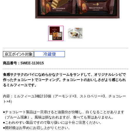
商品番号：SWEE-113015
食感サクサクのパイになめらかなクリームをサンドして、オリジナルレシピで
作ったチョコレートでコーティング。チョコレートのおいしさがより感じられ
るミルフィーユです。
内容：ミルフィーユ3種計10個（アーモンド×3、ストロベリー×3、チョコレー
ト×4）
●チョコレート製品は一旦溶けると油脂分が分離し、白くなることがあります
（ブルーム現象）。風味は損なわれますが、食べても害はありません。
●こわれやすい製品ですので取り扱いには十分ご注意ください。
●開封後はお早めにお召し上がりください。