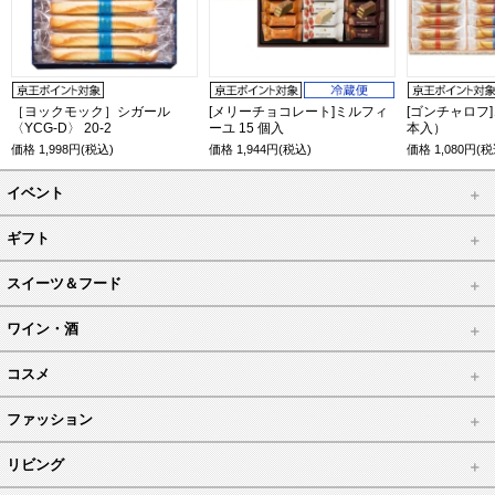
［ヨックモック］シガール
[メリーチョコレート]ミルフィ
[ゴンチャロフ
〈YCG-D〉 20-2
ーユ 15 個入
本入）
価格
1,998
円(税込)
価格
1,944
円(税込)
価格
1,080
円(税
イベント
ギフト
スイーツ＆フード
ワイン・酒
コスメ
ファッション
リビング