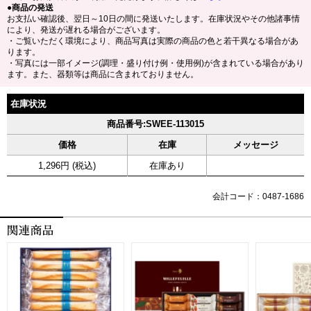
●商品の発送
お支払い確認後、翌日～10日の間に発送いたします。在庫状況やその他諸事情
により、発送が遅れる場合がございます。
・ご覧いただく環境により、商品写真は実際の商品の色と若干異なる場合があ
ります。
・写真には一部イメージ(調理・盛り付け例・使用例)が含まれている場合があり
ます。また、器類等は商品に含まれておりません。
在庫状況
商品番号:SWEE-113015
価格
在庫
メッセージ
1,296円 (税込)
在庫あり
会計コード：0487-1686